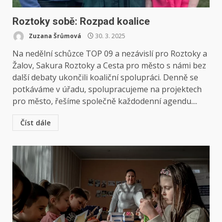
Roztoky sobě: Rozpad koalice
Zuzana Šrůmová
30. 3. 2025
Na nedělní schůzce TOP 09 a nezávislí pro Roztoky a
Žalov, Sakura Roztoky a Cesta pro město s námi bez
další debaty ukončili koaliční spolupráci. Denně se
potkáváme v úřadu, spolupracujeme na projektech
pro město, řešíme společně každodenní agendu....
Číst dále