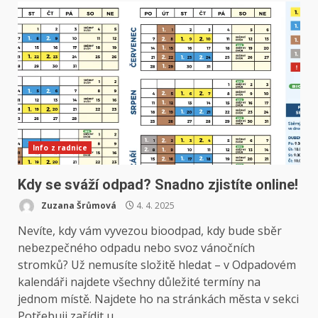
Info z radnice
Kdy se sváží odpad? Snadno zjistíte online!
Zuzana Šrůmová
4. 4. 2025
Nevíte, kdy vám vyvezou bioodpad, kdy bude sběr
nebezpečného odpadu nebo svoz vánočních
stromků? Už nemusíte složitě hledat – v Odpadovém
kalendáři najdete všechny důležité termíny na
jednom místě. Najdete ho na stránkách města v sekci
Potřebuji zařídit u...