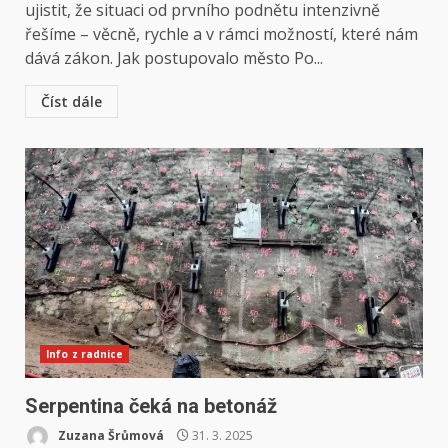
ujistit, že situaci od prvního podnětu intenzivně
řešíme – věcně, rychle a v rámci možností, které nám
dává zákon. Jak postupovalo město Po...
Číst dále
Info z radnice
Serpentina čeká na betonáž
Zuzana Šrůmová
31. 3. 2025