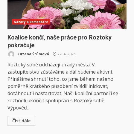
Názory a komentáře
Koalice končí, naše práce pro Roztoky
pokračuje
Zuzana Šrůmová
22. 4. 2025
Roztoky sobě odcházejí z rady města. V
zastupitelstvu zůstáváme a dál budeme aktivní.
Přinášíme shrnutí toho, co jsme během našeho
poměrně krátkého působení zvládli iniciovat,
dotáhnout i nastartovat. Naši koaliční partneři se
rozhodli ukončit spolupráci s Roztoky sobě.
Výpověď...
Číst dále