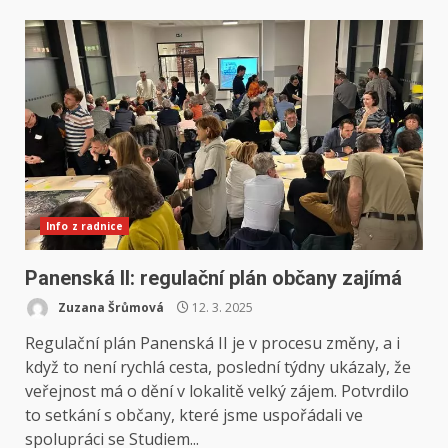
Info z radnice
Panenská II: regulační plán občany zajímá
Zuzana Šrůmová
12. 3. 2025
Regulační plán Panenská II je v procesu změny, a i
když to není rychlá cesta, poslední týdny ukázaly, že
veřejnost má o dění v lokalitě velký zájem. Potvrdilo
to setkání s občany, které jsme uspořádali ve
spolupráci se Studiem...