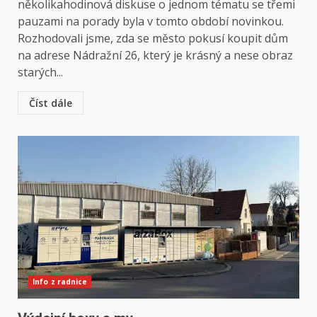
několikahodinová diskuse o jednom tématu se třemi
pauzami na porady byla v tomto období novinkou.
Rozhodovali jsme, zda se město pokusí koupit dům
na adrese Nádražní 26, který je krásný a nese obraz
starých...
Číst dále
Info z radnice