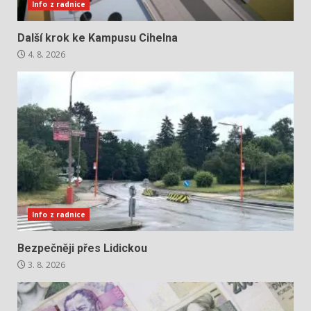
Info z radnice
Další krok ke Kampusu Cihelna
4. 8. 2026
Info z radnice
Bezpečněji přes Lidickou
3. 8. 2026