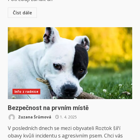
Číst dále
Info z radnice
Bezpečnost na prvním místě
Zuzana Šrůmová
1. 4. 2025
V posledních dnech se mezi obyvateli Roztok šíří
obavy kvůli incidentu s agresivním psem. Chci vás