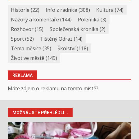
Historie
(22)
Info z radnice
(308)
Kultura
(74)
Názory a komentáře
(144)
Polemika
(3)
Rozhovor
(15)
Společenská kronika
(2)
Sport
(52)
Tištěný Odraz
(14)
Téma měsíce
(35)
Školství
(118)
Život ve městě
(149)
REKLAMA
Máte zájem o reklamu na tomto místě?
MOŽNÁ JSTE PŘEHLÉDLI...