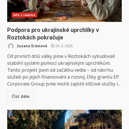
Info z radnice
Podpora pro ukrajinské uprchlíky v
Roztokách pokračuje
Zuzana Šrůmová
29. 3. 2025
Od prvních dnů války jsme v Roztokách vybudovali
stabilní systém pomoci ukrajinským uprchlíkům.
Tento projekt jsem od začátku vedla – od návrhu
služeb po jejich financování a rozvoj. Díky grantu EP
Corporate Group jsme mohli zajistit klíčové služby i...
Číst dále