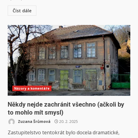
Číst dále
Názory a komentáře
Někdy nejde zachránit všechno (ačkoli by
to mohlo mít smysl)
Zuzana Šrůmová
20. 2. 2025
Zastupitelstvo tentokrát bylo docela dramatické,