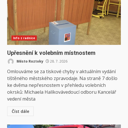
Info z radnice
Upřesnění k volebním místnostem
Město Roztoky
28. 7. 2026
Omlouváme se za tiskové chyby v aktuálním vydání
tištěného městského zpravodaje. Na straně 7 došlo
ke dvěma nepřesnostem v přehledu volebních
okrsků: Michaela Halíkovávedoucí odboru Kancelář
vedení města
Číst dále