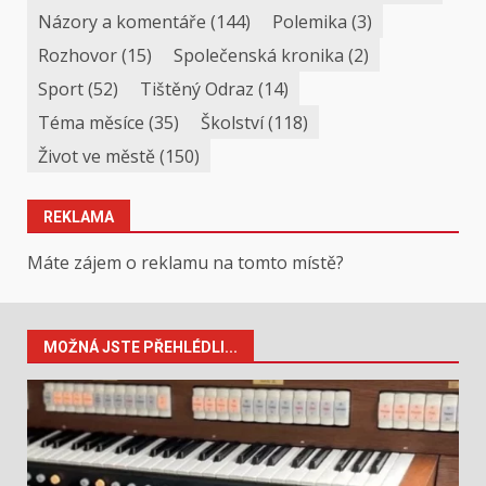
Názory a komentáře
(144)
Polemika
(3)
Rozhovor
(15)
Společenská kronika
(2)
Sport
(52)
Tištěný Odraz
(14)
Téma měsíce
(35)
Školství
(118)
Život ve městě
(150)
REKLAMA
Máte zájem o reklamu na tomto místě?
MOŽNÁ JSTE PŘEHLÉDLI...