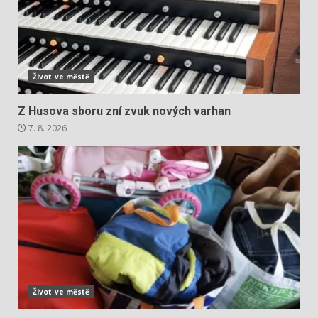
Život ve městě
Z Husova sboru zní zvuk nových varhan
7. 8. 2026
Život ve městě