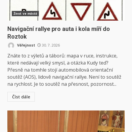
Život ve městě
Navigační rallye pro auta i kola míří do
Roztok
Věřejnost
30. 7. 2026
Znáte to z výletů a táborů: mapa v ruce, instrukce,
které nedávají velký smysl, a otázka Kudy teď?
Přesně na tomhle stojí automobilová orientační
soutěž (AOS), lidově navigační rallye. Není to soutěž
na rychlost. Je to soutěž na přesnost, pozornost...
Číst dále