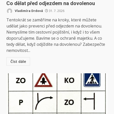
Co dělat před odjezdem na dovolenou
Vladimíra Drdová
31. 7. 2026
Tentokrát se zaměříme na kroky, které můžete
udělat jako prevenci před odjezdem na dovolenou.
Nemyslíme tím cestovní pojištění, i když i to všem
doporučujeme. Bavíme se o ochraně majetku. A co
tedy dělat, když odjíždíte na dovolenou? Zabezpečte
nemovitost...
Číst dále