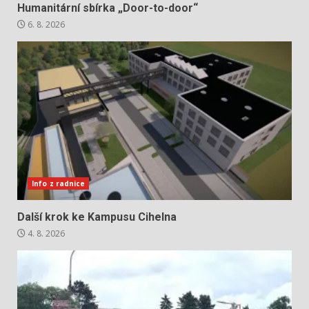
Humanitární sbírka „Door-to-door“
6. 8. 2026
Info z radnice
Další krok ke Kampusu Cihelna
4. 8. 2026