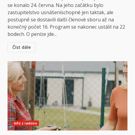
se konalo 24. června. Na jeho začátku bylo
zastupitelstvo usnášeníschopné jen taktak, ale
postupně se dostavili další členové sboru až na
konečný počet 16. Program se nakonec ustálil na 22
bodech. O peníze jde...
Číst dále
Info z radnice