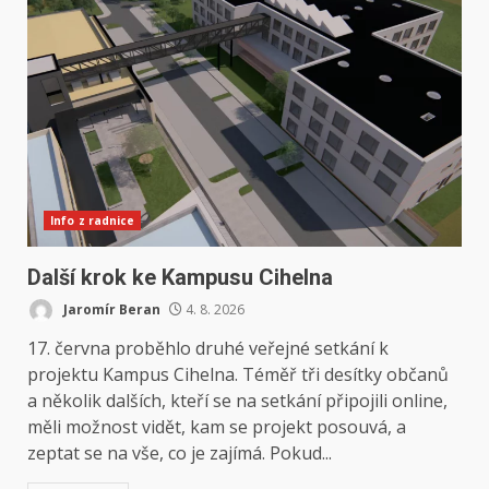
Info z radnice
Další krok ke Kampusu Cihelna
Jaromír Beran
4. 8. 2026
17. června proběhlo druhé veřejné setkání k
projektu Kampus Cihelna. Téměř tři desítky občanů
a několik dalších, kteří se na setkání připojili online,
měli možnost vidět, kam se projekt posouvá, a
zeptat se na vše, co je zajímá. Pokud...