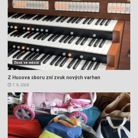
Život ve městě
Z Husova sboru zní zvuk nových varhan
7. 8. 2026