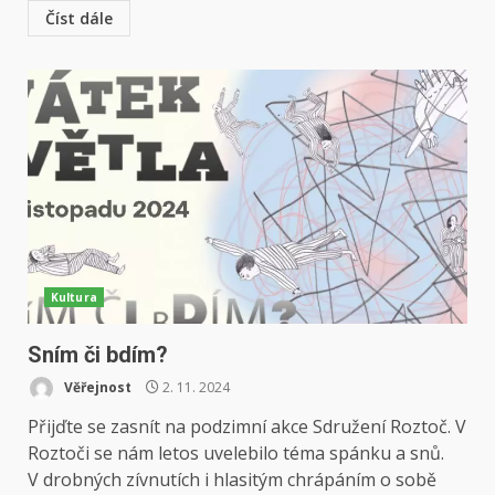
Číst dále
Kultura
Sním či bdím?
Věřejnost
2. 11. 2024
Přijďte se zasnít na podzimní akce Sdružení Roztoč. V
Roztoči se nám letos uvelebilo téma spánku a snů.
V drobných zívnutích i hlasitým chrápáním o sobě