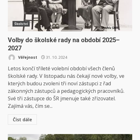
Školství
Volby do školské rady na období 2025–
2027
Věřejnost
31. 10. 2024
Letos končí tříleté volební období všech členů
školské rady. V listopadu nás čekají nové volby, ve
kterých budou zvoleni tři noví zástupci z řad
zákonných zástupců a pedagogických pracovníků.
Své tři zástupce do ŠR jmenuje také zřizovatel.
Zajímá vás, čím se...
Číst dále