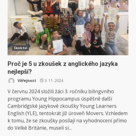
Školství
Proč je 5 u zkoušek z anglického jazyka
nejlepší?
Věřejnost
3. 11. 2024
V červnu 2024 složili žáci 3. ročníku bilingvního
programu Young Hippocampus úspěšně další
Cambridgské jazykové zkoušky Young Learners
English (YLE), tentokrát již úroveň Movers. Vzhledem
k tomu, že se zkoušky posílají na vyhodnocení přímo
do Velké Británie, museli si...