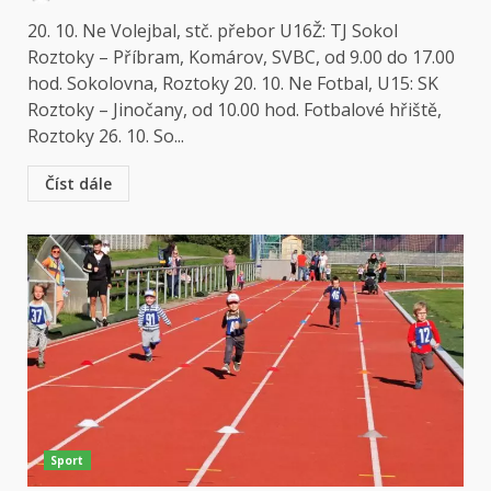
20. 10. Ne Volejbal, stč. přebor U16Ž: TJ Sokol
Roztoky – Příbram, Komárov, SVBC, od 9.00 do 17.00
hod. Sokolovna, Roztoky 20. 10. Ne Fotbal, U15: SK
Roztoky – Jinočany, od 10.00 hod. Fotbalové hřiště,
Roztoky 26. 10. So...
Číst dále
Sport