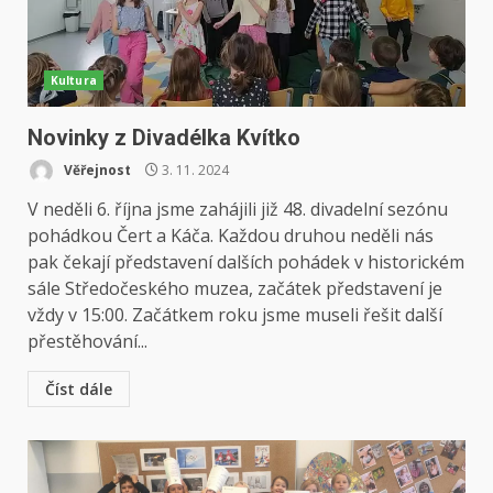
Kultura
Novinky z Divadélka Kvítko
Věřejnost
3. 11. 2024
V neděli 6. října jsme zahájili již 48. divadelní sezónu
pohádkou Čert a Káča. Každou druhou neděli nás
pak čekají představení dalších pohádek v historickém
sále Středočeského muzea, začátek představení je
vždy v 15:00. Začátkem roku jsme museli řešit další
přestěhování...
Číst dále