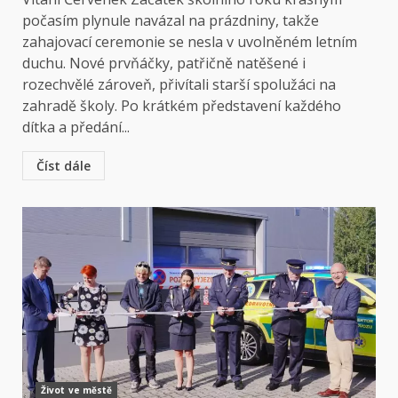
počasím plynule navázal na prázdniny, takže
zahajovací ceremonie se nesla v uvolněném letním
duchu. Nové prvňáčky, patřičně natěšené i
rozechvělé zároveň, přivítali starší spolužáci na
zahradě školy. Po krátkém představení každého
dítka a předání...
Číst dále
Život ve městě