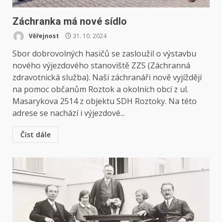
Záchranka má nové sídlo
Věřejnost
31. 10. 2024
Sbor dobrovolných hasičů se zasloužil o výstavbu
nového výjezdového stanoviště ZZS (Záchranná
zdravotnická služba). Naši záchranáři nově vyjíždějí
na pomoc občanům Roztok a okolních obcí z ul.
Masarykova 2514 z objektu SDH Roztoky. Na této
adrese se nachází i výjezdové...
Číst dále