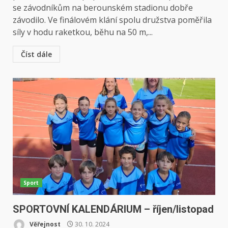
se závodníkům na berounském stadionu dobře
závodilo. Ve finálovém klání spolu družstva poměřila
síly v hodu raketkou, běhu na 50 m,...
Číst dále
Sport
SPORTOVNÍ KALENDÁRIUM – říjen/listopad
Věřejnost
30. 10. 2024