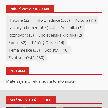
PŘÍSPĚVKY V RUBRIKÁCH
Historie
(22)
Info z radnice
(308)
Kultura
(74)
Názory a komentáře
(144)
Polemika
(3)
Rozhovor
(15)
Společenská kronika
(2)
Sport
(52)
Tištěný Odraz
(14)
Téma měsíce
(35)
Školství
(118)
Život ve městě
(150)
REKLAMA
Máte zájem o reklamu na tomto místě?
MOŽNÁ JSTE PŘEHLÉDLI...