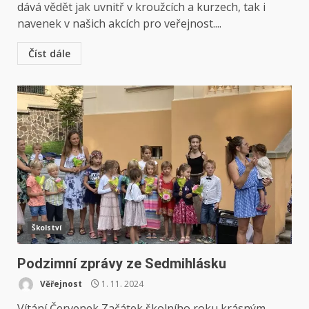
dává vědět jak uvnitř v kroužcích a kurzech, tak i
navenek v našich akcích pro veřejnost....
Číst dále
Školství
Podzimní zprávy ze Sedmihlásku
Věřejnost
1. 11. 2024
Vítání Červenek Začátek školního roku krásným