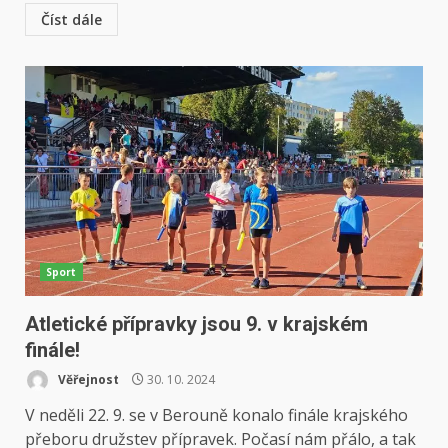
Číst dále
Sport
Atletické přípravky jsou 9. v krajském
finále!
Věřejnost
30. 10. 2024
V neděli 22. 9. se v Berouně konalo finále krajského
přeboru družstev přípravek. Počasí nám přálo, a tak