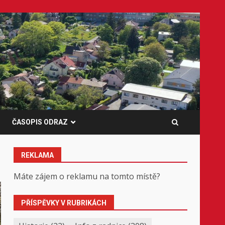
ČASOPIS ODRAZ
REKLAMA
Máte zájem o reklamu na tomto místě?
PŘÍSPĚVKY V RUBRIKÁCH