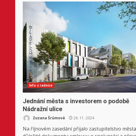
Info z radnice
Jednání města s investorem o podobě
Nádražní ulice
Zuzana Šrůmová
26. 11. 2024
Na říjnovém zasedání přijalo zastupitelstvo měst