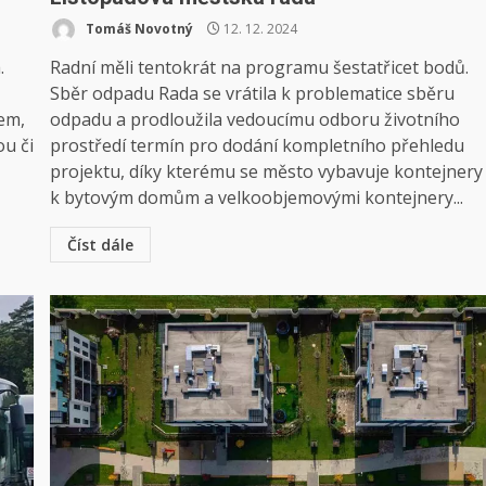
Tomáš Novotný
12. 12. 2024
.
Radní měli tentokrát na programu šestatřicet bodů.
Sběr odpadu Rada se vrátila k problematice sběru
kem,
odpadu a prodloužila vedoucímu odboru životního
ou či
prostředí termín pro dodání kompletního přehledu
projektu, díky kterému se město vybavuje kontejnery
k bytovým domům a velkoobjemovými kontejnery...
Číst dále