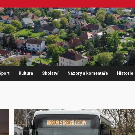
Sport
Kultura
Školství
Názory a komentáře
Historie