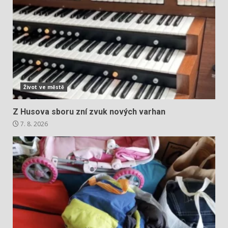
Život ve městě
Z Husova sboru zní zvuk nových varhan
7. 8. 2026