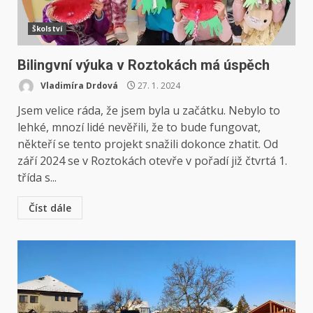
Školství
Bilingvní výuka v Roztokách má úspěch
Vladimíra Drdová
27. 1. 2024
Jsem velice ráda, že jsem byla u začátku. Nebylo to
lehké, mnozí lidé nevěřili, že to bude fungovat,
někteří se tento projekt snažili dokonce zhatit. Od
září 2024 se v Roztokách otevře v pořadí již čtvrtá 1.
třída s...
Číst dále