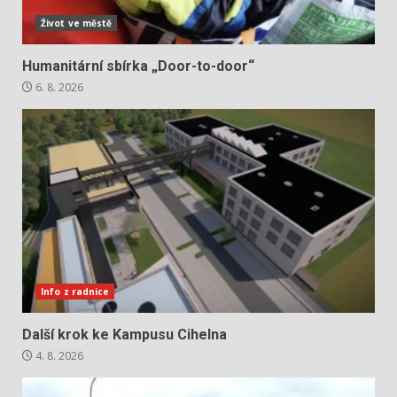
Život ve městě
Humanitární sbírka „Door-to-door“
6. 8. 2026
Info z radnice
Další krok ke Kampusu Cihelna
4. 8. 2026