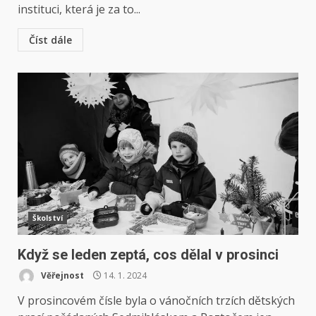
instituci, která je za to...
Číst dále
Školství
Když se leden zeptá, cos dělal v prosinci
Věřejnost
14. 1. 2024
V prosincovém čísle byla o vánočních trzích dětských