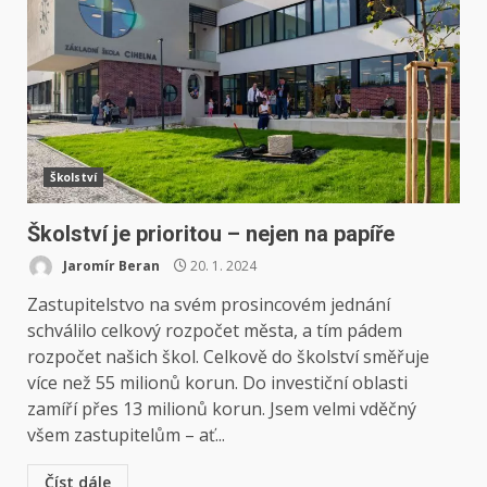
Školství
Školství je prioritou – nejen na papíře
Jaromír Beran
20. 1. 2024
Zastupitelstvo na svém prosincovém jednání
schválilo celkový rozpočet města, a tím pádem
rozpočet našich škol. Celkově do školství směřuje
více než 55 milionů korun. Do investiční oblasti
zamíří přes 13 milionů korun. Jsem velmi vděčný
všem zastupitelům – ať...
Číst dále