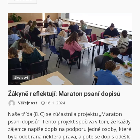
Školství
Žákyně reflektují: Maraton psaní dopisů
Věřejnost
16. 1. 2024
Naše třída (8. C) se zúčastnila projektu „Maraton
psaní dopisů“. Tento projekt spočívá v tom, že každý
zájemce napíše dopis na podporu jedné osoby, které
byla odebrána některá práva, a poté se dopis odešle