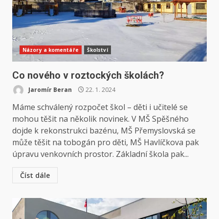
Názory a komentáře
Školství
Co nového v roztockých školách?
Jaromír Beran
22. 1. 2024
Máme schválený rozpočet škol – děti i učitelé se
mohou těšit na několik novinek. V MŠ Spěšného
dojde k rekonstrukci bazénu, MŠ Přemyslovská se
může těšit na tobogán pro děti, MŠ Havlíčkova pak
úpravu venkovních prostor. Základní škola pak...
Číst dále