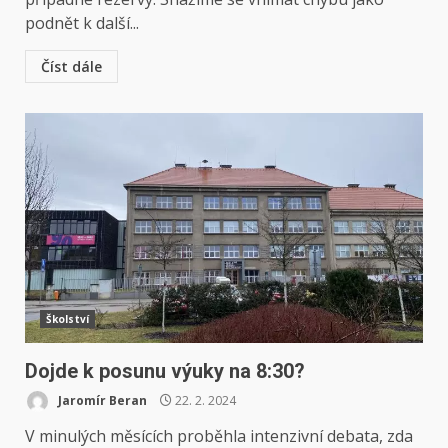
podnět k další...
Číst dále
Školství
Dojde k posunu výuky na 8:30?
Jaromír Beran
22. 2. 2024
V minulých měsících proběhla intenzivní debata, zda