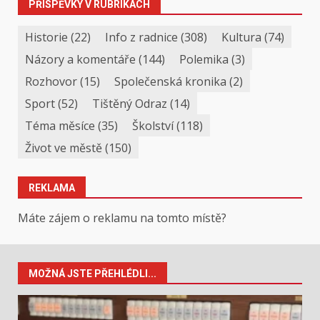
PŘÍSPĚVKY V RUBRIKÁCH
Historie
(22)
Info z radnice
(308)
Kultura
(74)
Názory a komentáře
(144)
Polemika
(3)
Rozhovor
(15)
Společenská kronika
(2)
Sport
(52)
Tištěný Odraz
(14)
Téma měsíce
(35)
Školství
(118)
Život ve městě
(150)
REKLAMA
Máte zájem o reklamu na tomto místě?
MOŽNÁ JSTE PŘEHLÉDLI...