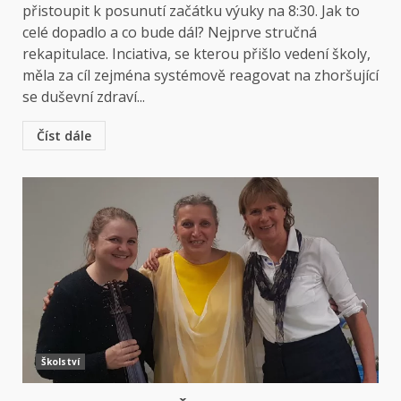
přistoupit k posunutí začátku výuky na 8:30. Jak to
celé dopadlo a co bude dál? Nejprve stručná
rekapitulace. Inciativa, se kterou přišlo vedení školy,
měla za cíl zejména systémově reagovat na zhoršující
se duševní zdraví...
Číst dále
Školství