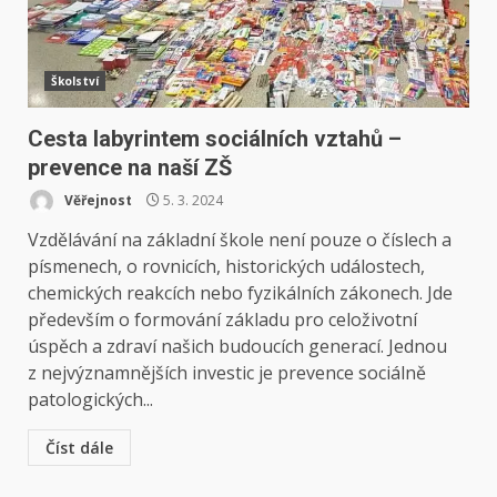
Školství
Cesta labyrintem sociálních vztahů –
prevence na naší ZŠ
Věřejnost
5. 3. 2024
Vzdělávání na základní škole není pouze o číslech a
písmenech, o rovnicích, historických událostech,
chemických reakcích nebo fyzikálních zákonech. Jde
především o formování základu pro celoživotní
úspěch a zdraví našich budoucích generací. Jednou
z nejvýznamnějších investic je prevence sociálně
patologických...
Číst dále