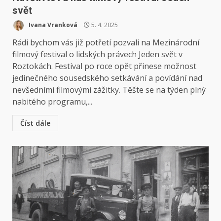
svět
Ivana Vranková
5. 4. 2025
Rádi bychom vás již potřetí pozvali na Mezinárodní
filmový festival o lidských právech Jeden svět v
Roztokách. Festival po roce opět přinese možnost
jedinečného sousedského setkávání a povídání nad
nevšedními filmovými zážitky. Těšte se na týden plný
nabitého programu,...
Číst dále