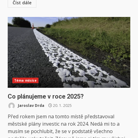
Číst dále
Téma měsíce
Co plánujeme v roce 2025?
Jaroslav Drda
20. 1. 2025
Před rokem jsem na tomto místě představoval
městské plány investic na rok 2024. Nedá mi to a
musím se pochlubit, že se v podstatě všechno