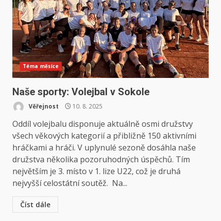
Téma měsíce
Naše sporty: Volejbal v Sokole
Věřejnost
10. 8. 2025
Oddíl volejbalu disponuje aktuálně osmi družstvy
všech věkových kategorií a přibližně 150 aktivními
hráčkami a hráči. V uplynulé sezoně dosáhla naše
družstva několika pozoruhodných úspěchů. Tím
největším je 3. místo v 1. lize U22, což je druhá
nejvyšší celostátní soutěž. Na...
Číst dále