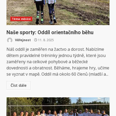
Téma měsíce
Naše sporty: Oddíl orientačního běhu
Věřejnost
11. 8. 2025
Náš oddíl je zaměřen na žactvo a dorost. Nabízíme
dětem pravidelné tréninky jednou týdně, které jsou
zaměřeny na celkové pohybové a běžecké
dovednosti a obratnost. Běháme, hrajeme hry, učíme
se vyznat v mapě. Oddíl má okolo 60 členů (mladší a...
Číst dále