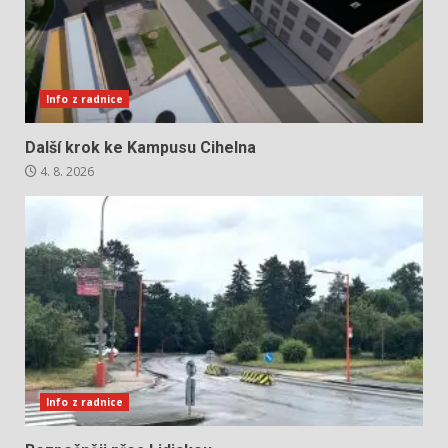
Info z radnice
Další krok ke Kampusu Cihelna
4. 8. 2026
Info z radnice