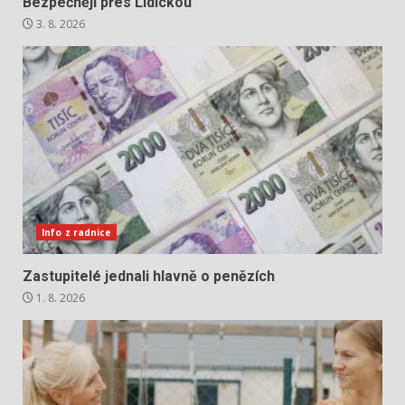
Bezpečněji přes Lidickou
3. 8. 2026
Info z radnice
Zastupitelé jednali hlavně o penězích
1. 8. 2026