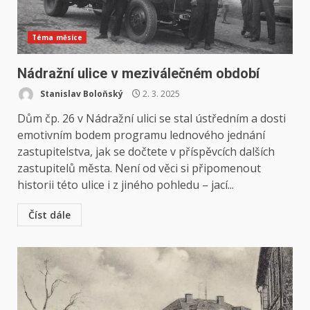
Téma měsíce
Nádražní ulice v meziválečném období
Stanislav Boloňský
2. 3. 2025
Dům čp. 26 v Nádražní ulici se stal ústředním a dosti
emotivním bodem programu lednového jednání
zastupitelstva, jak se dočtete v příspěvcích dalších
zastupitelů města. Není od věci si připomenout
historii této ulice i z jiného pohledu – jací...
Číst dále