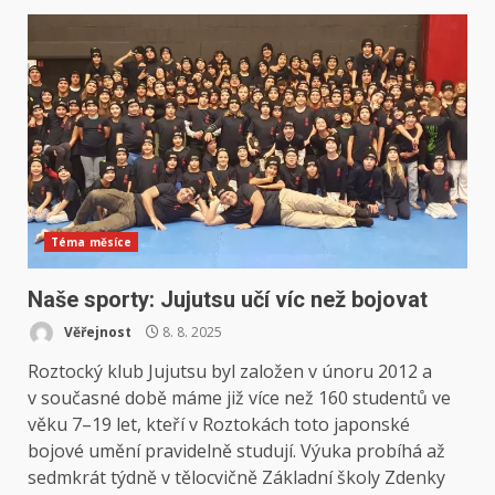
Téma měsíce
Naše sporty: Jujutsu učí víc než bojovat
Věřejnost
8. 8. 2025
Roztocký klub Jujutsu byl založen v únoru 2012 a
v současné době máme již více než 160 studentů ve
věku 7–19 let, kteří v Roztokách toto japonské
bojové umění pravidelně studují. Výuka probíhá až
sedmkrát týdně v tělocvičně Základní školy Zdenky