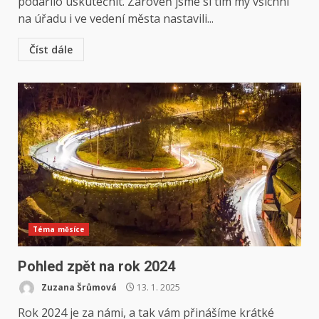
podařilo uskutečnit. Zároveň jsme si tím my všichni
na úřadu i ve vedení města nastavili...
Číst dále
Téma měsíce
Pohled zpět na rok 2024
Zuzana Šrůmová
13. 1. 2025
Rok 2024 je za námi, a tak vám přinášíme krátké