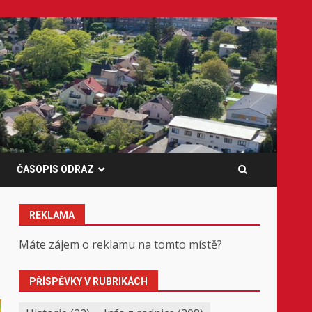
ČASOPIS ODRAZ
REKLAMA
Máte zájem o reklamu na tomto místě?
PŘÍSPĚVKY V RUBRIKÁCH