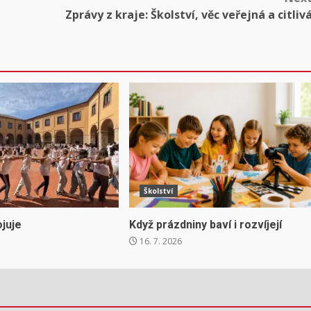
Zprávy z kraje: Školství, věc veřejná a citliv
Školství
juje
Když prázdniny baví i rozvíjejí
16. 7. 2026