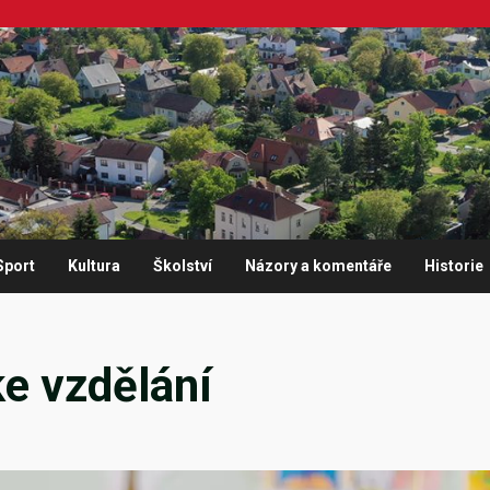
Sport
Kultura
Školství
Názory a komentáře
Historie
ke vzdělání