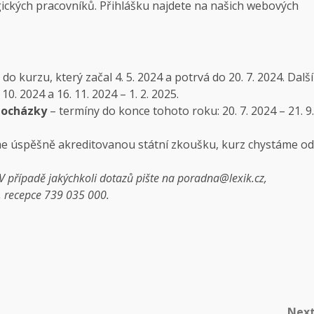
gických pracovníků. Přihlášku najdete na našich webových
do kurzu, který začal 4. 5. 2024 a potrvá do 20. 7. 2024. Další
0. 2024 a 16. 11. 2024 – 1. 2. 2025.
 docházky
– termíny do konce tohoto roku: 20. 7. 2024 – 21. 9.
 úspěšně akreditovanou státní zkoušku, kurz chystáme od
 V případě jakýchkoli dotazů pište na poradna@lexik.cz,
, recepce 739 035 000.
Nex