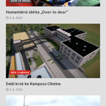
Život ve městě
Humanitární sbírka „Door-to-door“
6. 8. 2026
Info z radnice
Další krok ke Kampusu Cihelna
4. 8. 2026