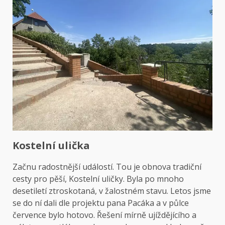
Kostelní ulička
Začnu radostnější událostí. Tou je obnova tradiční
cesty pro pěší, Kostelní uličky. Byla po mnoho
desetiletí ztroskotaná, v žalostném stavu. Letos jsme
se do ní dali dle projektu pana Pacáka a v půlce
července bylo hotovo. Řešení mírně ujíždějícího a