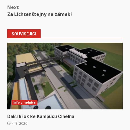
navigation
Next
Za Lichtenštejny na zámek!
SOUVISEJÍCÍ
Info z radnice
Další krok ke Kampusu Cihelna
4. 8. 2026