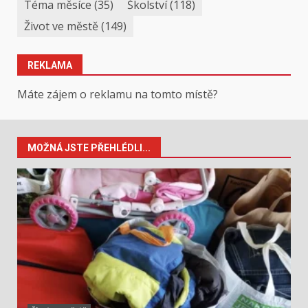
Téma měsíce
(35)
Školství
(118)
Život ve městě
(149)
REKLAMA
Máte zájem o reklamu na tomto místě?
MOŽNÁ JSTE PŘEHLÉDLI...