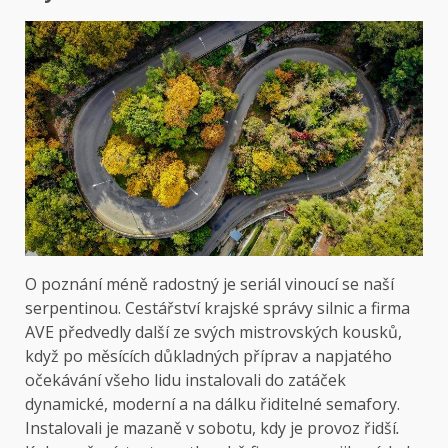
O poznání méně radostný je seriál vinoucí se naší
serpentinou. Cestářství krajské správy silnic a firma
AVE předvedly další ze svých mistrovských kousků,
když po měsících důkladných příprav a napjatého
očekávání všeho lidu instalovali do zatáček
dynamické, moderní a na dálku řiditelné semafory.
Instalovali je mazaně v sobotu, kdy je provoz řidší
.