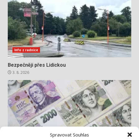
Info z radnice
Bezpečněji přes Lidickou
3. 8. 2026
Spravovat Souhlas