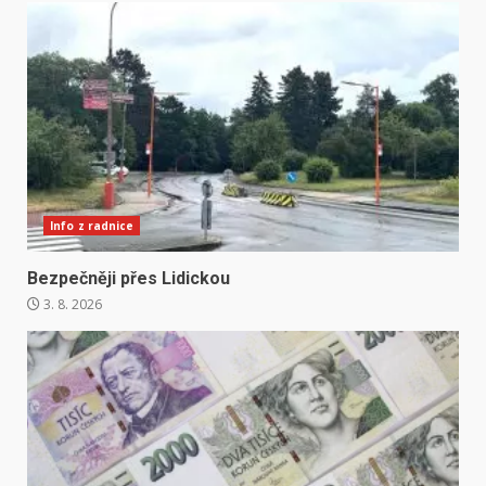
Info z radnice
Bezpečněji přes Lidickou
3. 8. 2026