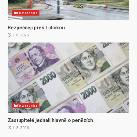
Info z radnice
Bezpečněji přes Lidickou
3. 8. 2026
Info z radnice
Zastupitelé jednali hlavně o penězích
1. 8. 2026