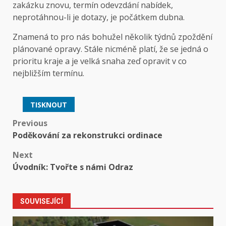
zakázku znovu, termín odevzdání nabídek,
neprotáhnou-li je dotazy, je počátkem dubna.
Znamená to pro nás bohužel několik týdnů zpoždění
plánované opravy. Stále nicméně platí, že se jedná o
prioritu kraje a je velká snaha zeď opravit v co
nejbližším termínu.
TISKNOUT
Post
Previous
Poděkování za rekonstrukci ordinace
navigation
Next
Úvodník: Tvořte s námi Odraz
SOUVISEJÍCÍ