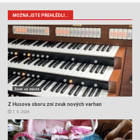
MOŽNÁ JSTE PŘEHLÉDLI...
Život ve městě
Z Husova sboru zní zvuk nových varhan
7. 8. 2026