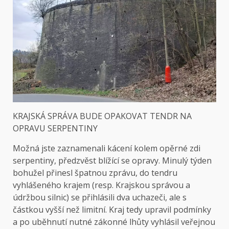
KRAJSKÁ SPRÁVA BUDE OPAKOVAT TENDR NA
OPRAVU SERPENTINY
Možná jste zaznamenali kácení kolem opěrné zdi
serpentiny, předzvěst blížící se opravy. Minulý týden
bohužel přinesl špatnou zprávu, do tendru
vyhlášeného krajem (resp. Krajskou správou a
údržbou silnic) se přihlásili dva uchazeči, ale s
částkou vyšší než limitní. Kraj tedy upravil podmínky
a po uběhnutí nutné zákonné lhůty vyhlásil veřejnou