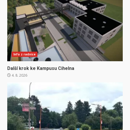
Info z radnice
Další krok ke Kampusu Cihelna
4. 8. 2026