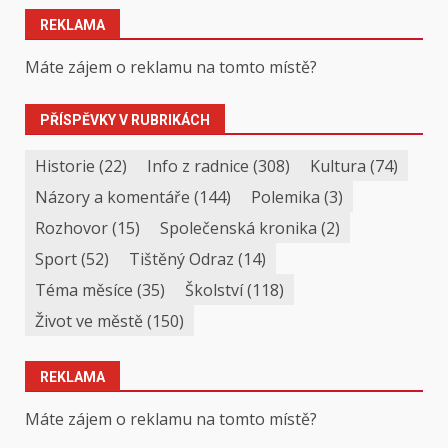
REKLAMA
Máte zájem o reklamu na tomto místě?
PŘÍSPĚVKY V RUBRIKÁCH
Historie
(22)
Info z radnice
(308)
Kultura
(74)
Názory a komentáře
(144)
Polemika
(3)
Rozhovor
(15)
Společenská kronika
(2)
Sport
(52)
Tištěný Odraz
(14)
Téma měsíce
(35)
Školství
(118)
Život ve městě
(150)
REKLAMA
Máte zájem o reklamu na tomto místě?