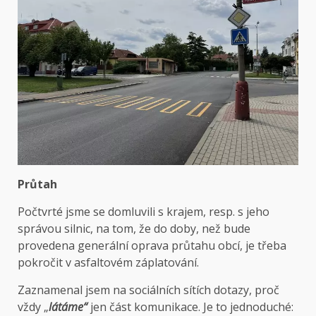
Průtah
Počtvrté jsme se domluvili s krajem, resp. s jeho
správou silnic, na tom, že do doby, než bude
provedena generální oprava průtahu obcí, je třeba
pokročit v asfaltovém záplatování.
Zaznamenal jsem na sociálních sítích dotazy, proč
vždy „
látáme“
jen část komunikace. Je to jednoduché: