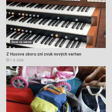
Život ve městě
Z Husova sboru zní zvuk nových varhan
7. 8. 2026