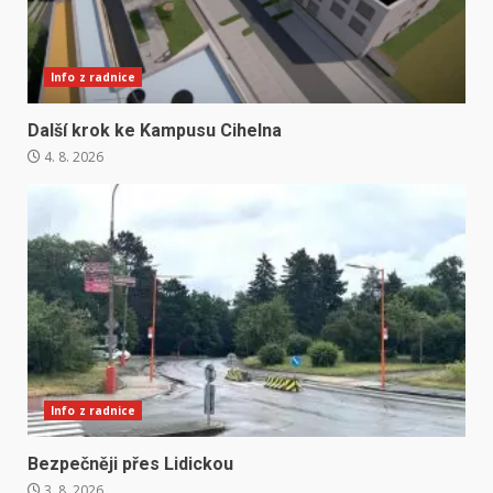
Info z radnice
Další krok ke Kampusu Cihelna
4. 8. 2026
Info z radnice
Bezpečněji přes Lidickou
3. 8. 2026