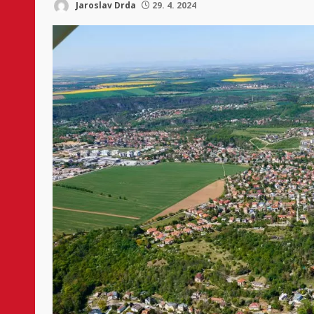
Jaroslav Drda
29. 4. 2024