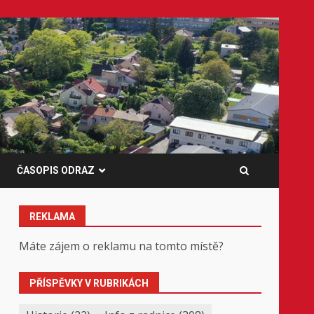
ČASOPIS ODRAZ
REKLAMA
Máte zájem o reklamu na tomto místě?
PŘÍSPĚVKY V RUBRIKÁCH