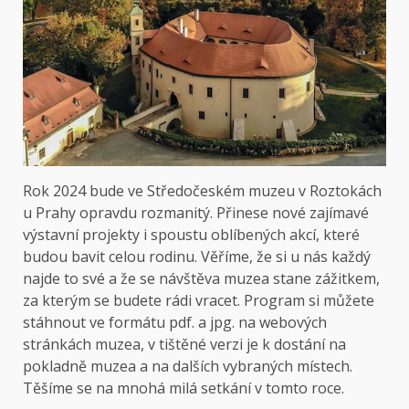
Rok 2024 bude ve Středočeském muzeu v Roztokách
u Prahy opravdu rozmanitý. Přinese nové zajímavé
výstavní projekty i spoustu oblíbených akcí, které
budou bavit celou rodinu. Věříme, že si u nás každý
najde to své a že se návštěva muzea stane zážitkem,
za kterým se budete rádi vracet. Program si můžete
stáhnout ve formátu pdf. a jpg. na webových
stránkách muzea, v tištěné verzi je k dostání na
pokladně muzea a na dalších vybraných místech.
Těšíme se na mnohá milá setkání v tomto roce.