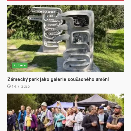
Kultura
Zámecký park jako galerie současného umění
14. 7. 2026