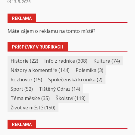
13. 5. 2026
REKLAMA
Máte zájem o reklamu na tomto místě?
PŘÍSPĚVKY V RUBRIKÁCH
Historie
(22)
Info z radnice
(308)
Kultura
(74)
Názory a komentáře
(144)
Polemika
(3)
Rozhovor
(15)
Společenská kronika
(2)
Sport
(52)
Tištěný Odraz
(14)
Téma měsíce
(35)
Školství
(118)
Život ve městě
(150)
REKLAMA