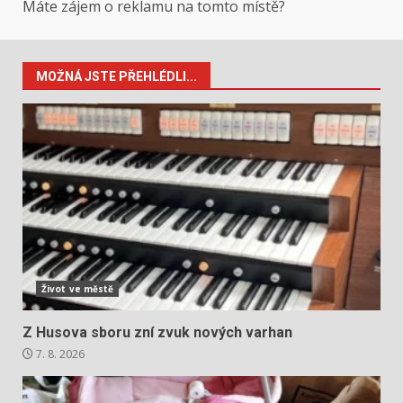
Máte zájem o reklamu na tomto místě?
MOŽNÁ JSTE PŘEHLÉDLI...
Život ve městě
Z Husova sboru zní zvuk nových varhan
7. 8. 2026