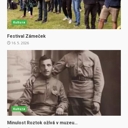
Kultura
Festival Zámeček
16. 5. 2026
Kultura
Minulost Roztok ožívá v muzeu…