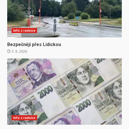
Info z radnice
Bezpečněji přes Lidickou
3. 8. 2026
Info z radnice