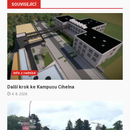
SOUVISEJÍCÍ
Info z radnice
Další krok ke Kampusu Cihelna
4. 8. 2026