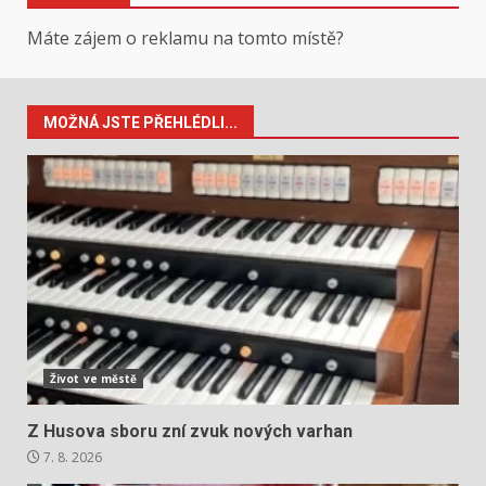
Máte zájem o reklamu na tomto místě?
MOŽNÁ JSTE PŘEHLÉDLI...
Život ve městě
Z Husova sboru zní zvuk nových varhan
7. 8. 2026