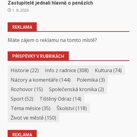
Zastupitelé jednali hlavně o penězích
1. 8. 2026
REKLAMA
Máte zájem o reklamu na tomto místě?
PŘÍSPĚVKY V RUBRIKÁCH
Historie
(22)
Info z radnice
(308)
Kultura
(74)
Názory a komentáře
(144)
Polemika
(3)
Rozhovor
(15)
Společenská kronika
(2)
Sport
(52)
Tištěný Odraz
(14)
Téma měsíce
(35)
Školství
(118)
Život ve městě
(150)
REKLAMA