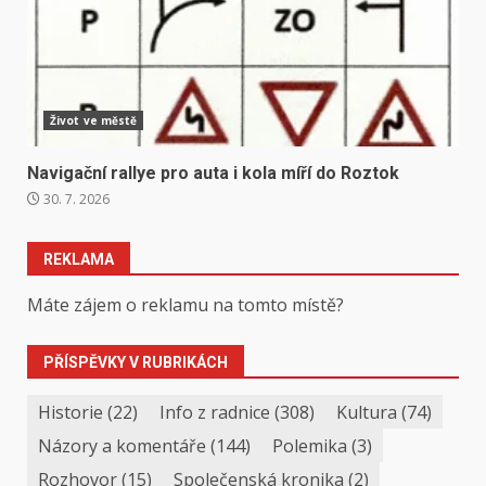
Život ve městě
Navigační rallye pro auta i kola míří do Roztok
30. 7. 2026
REKLAMA
Máte zájem o reklamu na tomto místě?
PŘÍSPĚVKY V RUBRIKÁCH
Historie
(22)
Info z radnice
(308)
Kultura
(74)
Názory a komentáře
(144)
Polemika
(3)
Rozhovor
(15)
Společenská kronika
(2)