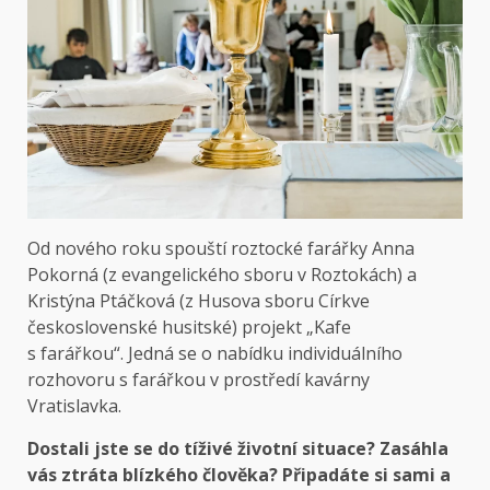
Od nového roku spouští roztocké farářky Anna
Pokorná (z evangelického sboru v Roztokách) a
Kristýna Ptáčková (z Husova sboru Církve
československé husitské) projekt „Kafe
s farářkou“. Jedná se o nabídku individuálního
rozhovoru s farářkou v prostředí kavárny
Vratislavka.
Dostali jste se do tíživé životní situace? Zasáhla
vás ztráta blízkého člověka? Připadáte si sami a