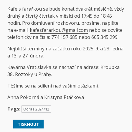
Kafe s farářkou se bude konat dvakrát měsíčně, vždy
druhý a čtvrtý čtvrtek v měsíci od 17:45 do 18:45
hodin. Pro domluvení rozhovoru, prosíme, napište
na e-mail:
kafesfararkou@gmail.com
nebo se ozvěte
telefonicky na čísla: 774 157 685 nebo 605 345 299.
Nejbližší termíny na začátku roku 2025: 9. a 23. ledna
a 13. a 27. února.
Kavárna Vratislavka se nachází na adrese: Kroupka
38, Roztoky u Prahy.
Těšíme se na sdílení nad vašimi otázkami.
Anna Pokorná a Kristýna Ptáčková
Tags:
Odraz 2024/12
TISKNOUT