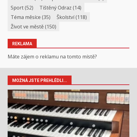
Sport
(52)
Tištěný Odraz
(14)
Téma měsíce
(35)
Školství
(118)
Život ve městě
(150)
REKLAMA
Máte zájem o reklamu na tomto místě?
MOŽNÁ JSTE PŘEHLÉDLI...