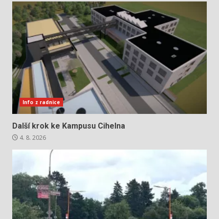
Info z radnice
Další krok ke Kampusu Cihelna
4. 8. 2026