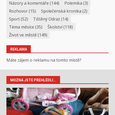
Názory a komentáře
(144)
Polemika
(3)
Rozhovor
(15)
Společenská kronika
(2)
Sport
(52)
Tištěný Odraz
(14)
Téma měsíce
(35)
Školství
(118)
Život ve městě
(149)
REKLAMA
Máte zájem o reklamu na tomto místě?
MOŽNÁ JSTE PŘEHLÉDLI...