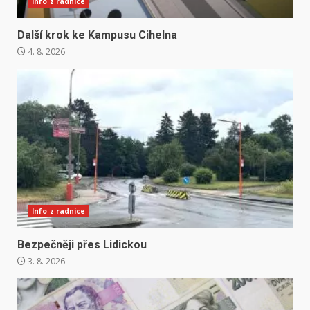
Info z radnice
Další krok ke Kampusu Cihelna
4. 8. 2026
Info z radnice
Bezpečněji přes Lidickou
3. 8. 2026