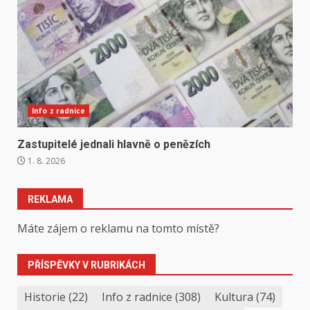
Info z radnice
Zastupitelé jednali hlavně o penězích
1. 8. 2026
REKLAMA
Máte zájem o reklamu na tomto místě?
PŘÍSPĚVKY V RUBRIKÁCH
Historie
(22)
Info z radnice
(308)
Kultura
(74)