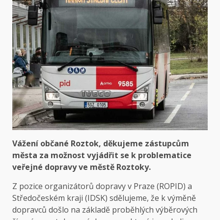
Vážení občané Roztok, děkujeme zástupcům
města za možnost vyjádřit se k problematice
veřejné dopravy ve městě Roztoky.
Z pozice organizátorů dopravy v Praze (ROPID) a
Středočeském kraji (IDSK) sdělujeme, že k výměně
dopravců došlo na základě proběhlých výběrových