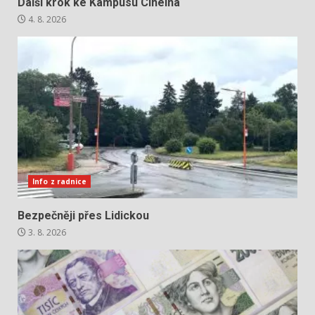
Další krok ke Kampusu Cihelna
4. 8. 2026
Info z radnice
Bezpečněji přes Lidickou
3. 8. 2026