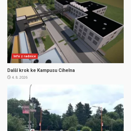
Info z radnice
Další krok ke Kampusu Cihelna
4. 8. 2026