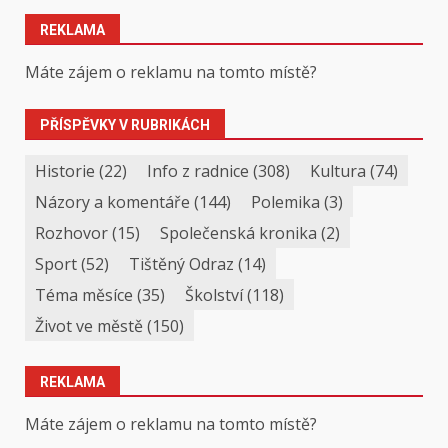
REKLAMA
Máte zájem o reklamu na tomto místě?
PŘÍSPĚVKY V RUBRIKÁCH
Historie
(22)
Info z radnice
(308)
Kultura
(74)
Názory a komentáře
(144)
Polemika
(3)
Rozhovor
(15)
Společenská kronika
(2)
Sport
(52)
Tištěný Odraz
(14)
Téma měsíce
(35)
Školství
(118)
Život ve městě
(150)
REKLAMA
Máte zájem o reklamu na tomto místě?