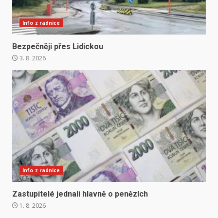
Info z radnice
Bezpečněji přes Lidickou
3. 8. 2026
Info z radnice
Zastupitelé jednali hlavně o penězích
1. 8. 2026