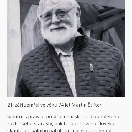
21. září zemřel ve věku 74 let Martin Štifter.
Smutná zpráva o předčasném skonu dlouholetého
roztockého starosty, milého a poctivého člověka,
skauta a lokálního patritota, musela zasáhnout