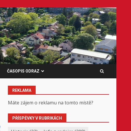
ČASOPIS ODRAZ
REKLAMA
Máte zájem o reklamu na tomto místě?
PŘÍSPĚVKY V RUBRIKÁCH