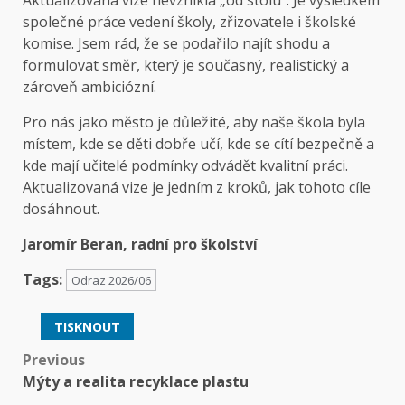
společné práce vedení školy, zřizovatele i školské
komise. Jsem rád, že se podařilo najít shodu a
formulovat směr, který je současný, realistický a
zároveň ambiciózní.
Pro nás jako město je důležité, aby naše škola byla
místem, kde se děti dobře učí, kde se cítí bezpečně a
kde mají učitelé podmínky odvádět kvalitní práci.
Aktualizovaná vize je jedním z kroků, jak tohoto cíle
dosáhnout.
Jaromír Beran, radní pro školství
Tags:
Odraz 2026/06
TISKNOUT
Post
Previous
Mýty a realita recyklace plastu
navigation