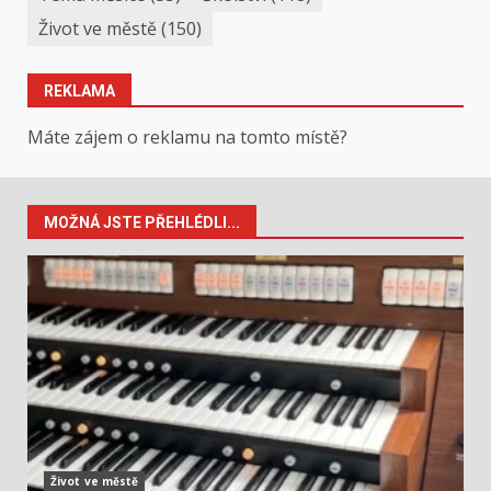
Život ve městě
(150)
REKLAMA
Máte zájem o reklamu na tomto místě?
MOŽNÁ JSTE PŘEHLÉDLI...
Život ve městě