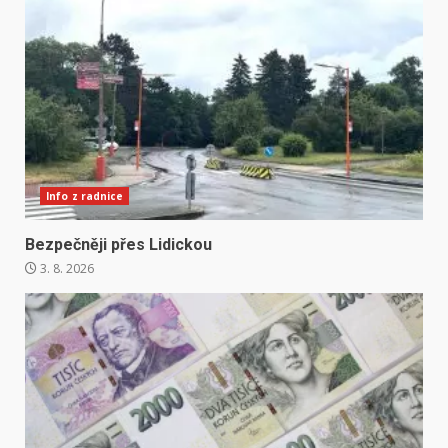
Info z radnice
Bezpečněji přes Lidickou
3. 8. 2026