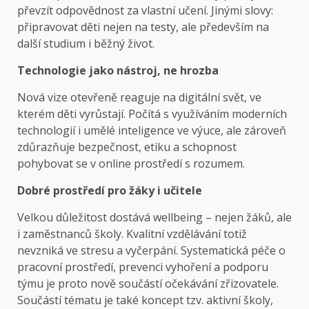
převzít odpovědnost za vlastní učení. Jinými slovy:
připravovat děti nejen na testy, ale především na
další studium i běžný život.
Technologie jako nástroj, ne hrozba
Nová vize otevřeně reaguje na digitální svět, ve
kterém děti vyrůstají. Počítá s využíváním moderních
technologií i umělé inteligence ve výuce, ale zároveň
zdůrazňuje bezpečnost, etiku a schopnost
pohybovat se v online prostředí s rozumem.
Dobré prostředí pro žáky i učitele
Velkou důležitost dostává wellbeing – nejen žáků, ale
i zaměstnanců školy. Kvalitní vzdělávání totiž
nevzniká ve stresu a vyčerpání. Systematická péče o
pracovní prostředí, prevenci vyhoření a podporu
týmu je proto nově součástí očekávání zřizovatele.
Součástí tématu je také koncept tzv. aktivní školy,