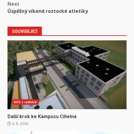
Next
Úspěšný víkend roztocké atletiky
SOUVISEJÍCÍ
Info z radnice
Další krok ke Kampusu Cihelna
4. 8. 2026