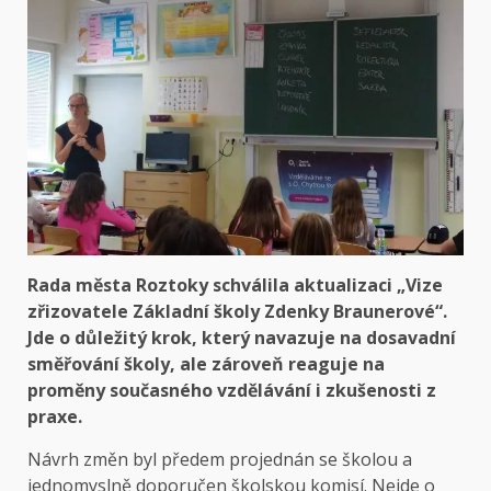
Rada města Roztoky schválila aktualizaci „Vize
zřizovatele Základní školy Zdenky Braunerové“.
Jde o důležitý krok, který navazuje na dosavadní
směřování školy, ale zároveň reaguje na
proměny současného vzdělávání i zkušenosti z
praxe.
Návrh změn byl předem projednán se školou a
jednomyslně doporučen školskou komisí. Nejde o