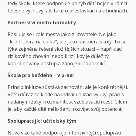
tedy školy, které podporuje pohyb dětí nejen v rámci
tělesné výchovy, ale také o přestávkách a v hodinách.
Partnerství místo formality
Posiluje se i role města jako zřizovatele. Ne jako
„kontrolora na dálku“, ale jako partnera školy. To se
týká zejména řešení složitějších situací – například
rizikového chování nebo krizí, kdy je důležitý
koordinovaný postup a zapojení odborníků.
Škola pro každého – v praxi
Princip inkluze zůstává zachován, ale je konkrétnější.
Větší důraz se klade na individualizaci výuky, práci s
nadanými žáky i rozmanitost vzdělávacích cest. Cílem
je, aby každé dítě mělo šanci rozvíjet svůj potenciál.
Spolupracující učitelský tým
Nová vize také podporuje intenzivnější spolupráci