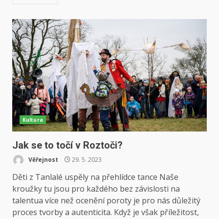
Kultura
Jak se to točí v Roztoči?
Věřejnost
29. 5. 2023
Děti z Tanlalé uspěly na přehlídce tance Naše
kroužky tu jsou pro každého bez závislosti na
talentua více než ocenění poroty je pro nás důležitý
proces tvorby a autenticita. Když je však příležitost,