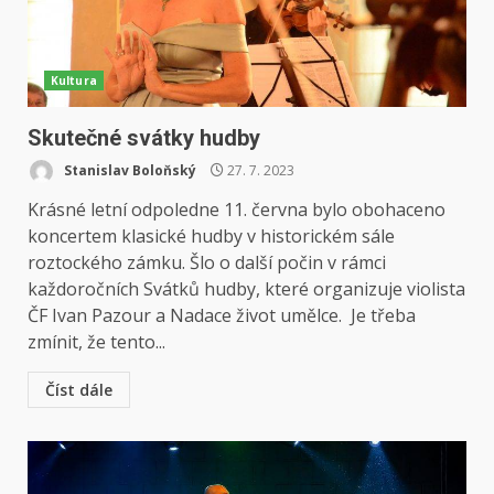
Kultura
Skutečné svátky hudby
Stanislav Boloňský
27. 7. 2023
Krásné letní odpoledne 11. června bylo obohaceno
koncertem klasické hudby v historickém sále
roztockého zámku. Šlo o další počin v rámci
každoročních Svátků hudby, které organizuje violista
ČF Ivan Pazour a Nadace život umělce. Je třeba
zmínit, že tento...
Číst dále