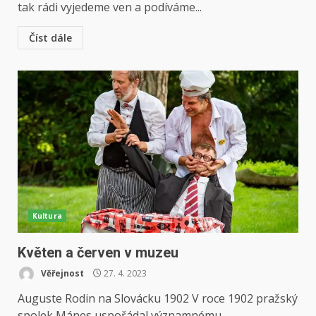
tak rádi vyjedeme ven a podíváme...
Číst dále
Kultura
Květen a červen v muzeu
Věřejnost
27. 4. 2023
Auguste Rodin na Slovácku 1902 V roce 1902 pražský
spolek Mánes uspořádal významnému