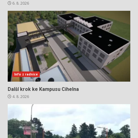
6. 8. 2026
Info z radnice
Další krok ke Kampusu Cihelna
4. 8. 2026