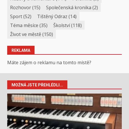
Rozhovor
(15)
Společenská kronika
(2)
Sport
(52)
Tištěný Odraz
(14)
Téma měsíce
(35)
Školství
(118)
Život ve městě
(150)
REKLAMA
Máte zájem o reklamu na tomto místě?
MOŽNÁ JSTE PŘEHLÉDLI...