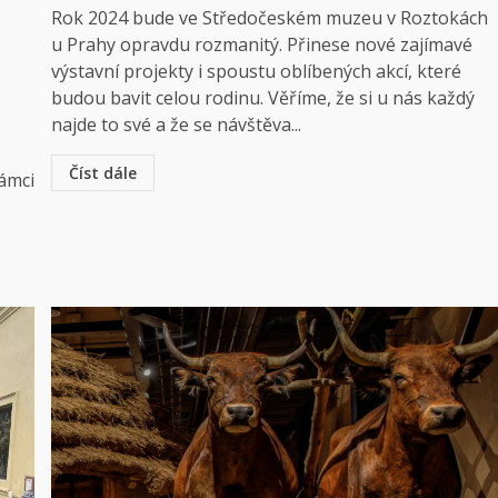
Rok 2024 bude ve Středočeském muzeu v Roztokách
u Prahy opravdu rozmanitý. Přinese nové zajímavé
výstavní projekty i spoustu oblíbených akcí, které
budou bavit celou rodinu. Věříme, že si u nás každý
najde to své a že se návštěva...
Číst dále
ámci