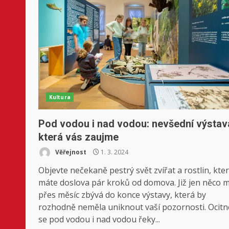
Kultura
Pod vodou i nad vodou: nevšední výstav
která vás zaujme
Věřejnost
1. 3. 2024
Objevte nečekaně pestrý svět zvířat a rostlin, kte
máte doslova pár kroků od domova. Již jen něco 
přes měsíc zbývá do konce výstavy, která by
rozhodně neměla uniknout vaší pozornosti. Ocitn
se pod vodou i nad vodou řeky...