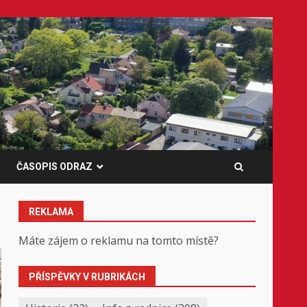
ČASOPIS ODRAZ
REKLAMA
Máte zájem o reklamu na tomto místě?
PŘÍSPĚVKY V RUBRIKÁCH