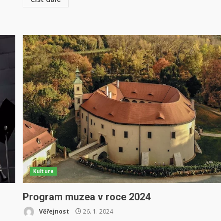
Kultura
Program muzea v roce 2024
Věřejnost
26. 1. 2024