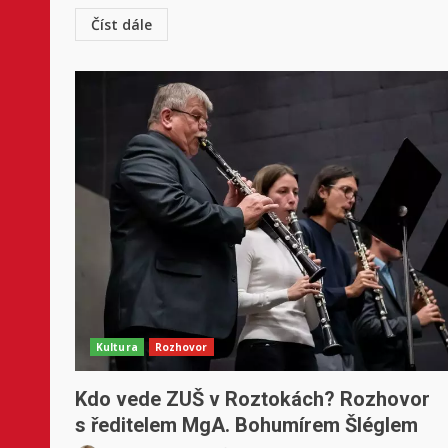
Číst dále
Kultura
Rozhovor
Kdo vede ZUŠ v Roztokách? Rozhovor
s ředitelem MgA. Bohumírem Šléglem