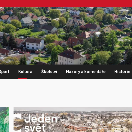
Sport
Kultura
Školství
Názory a komentáře
Historie