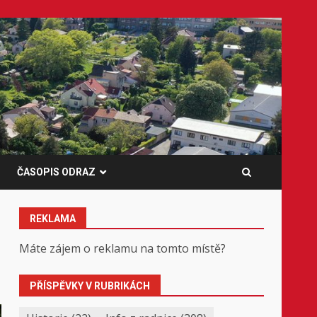
ČASOPIS ODRAZ
REKLAMA
Máte zájem o reklamu na tomto místě?
PŘÍSPĚVKY V RUBRIKÁCH