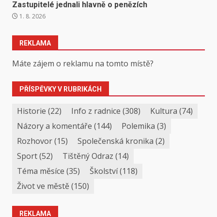
Zastupitelé jednali hlavně o penězích
1. 8. 2026
REKLAMA
Máte zájem o reklamu na tomto místě?
PŘÍSPĚVKY V RUBRIKÁCH
Historie
(22)
Info z radnice
(308)
Kultura
(74)
Názory a komentáře
(144)
Polemika
(3)
Rozhovor
(15)
Společenská kronika
(2)
Sport
(52)
Tištěný Odraz
(14)
Téma měsíce
(35)
Školství
(118)
Život ve městě
(150)
REKLAMA