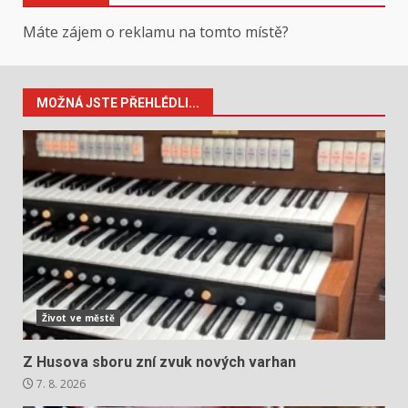
Máte zájem o reklamu na tomto místě?
MOŽNÁ JSTE PŘEHLÉDLI...
Život ve městě
Z Husova sboru zní zvuk nových varhan
7. 8. 2026