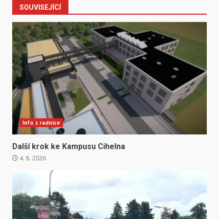
SOUVISEJÍCÍ
Info z radnice
Další krok ke Kampusu Cihelna
4. 8. 2026