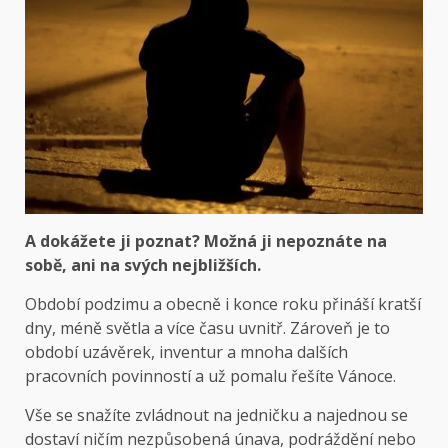
A dokážete ji poznat? Možná ji nepoznáte na
sobě, ani na svých nejbližších.
Období podzimu a obecně i konce roku přináší kratší
dny, méně světla a více času uvnitř. Zároveň je to
období uzávěrek, inventur a mnoha dalších
pracovních povinností a už pomalu řešíte Vánoce.
Vše se snažíte zvládnout na jedničku a najednou se
dostaví ničím nezpůsobená únava, podráždění nebo