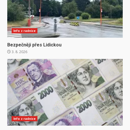
Info z radnice
Bezpečněji přes Lidickou
3. 8. 2026
Info z radnice