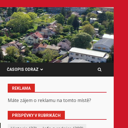
ČASOPIS ODRAZ
REKLAMA
Máte zájem o reklamu na tomto místě?
PŘÍSPĚVKY V RUBRIKÁCH