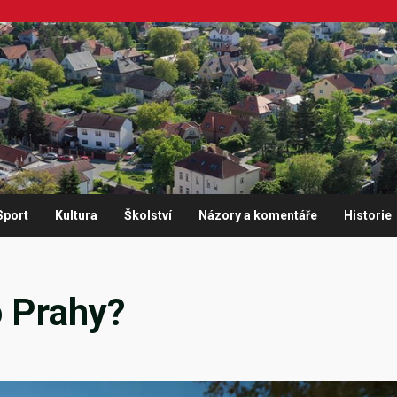
Sport
Kultura
Školství
Názory a komentáře
Historie
o Prahy?