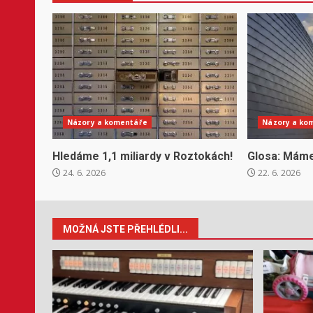
Názory a komentáře
Názory a ko
Hledáme 1,1 miliardy v Roztokách!
Glosa: Máme
24. 6. 2026
22. 6. 2026
MOŽNÁ JSTE PŘEHLÉDLI...