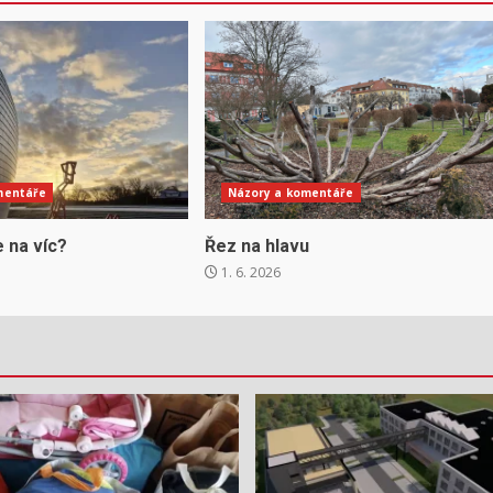
mentáře
Názory a komentáře
 na víc?
Řez na hlavu
1. 6. 2026