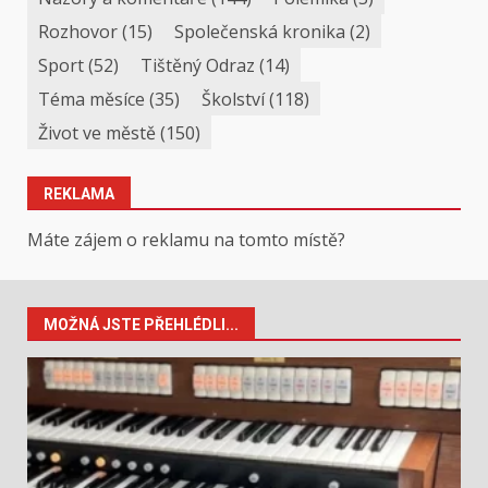
Rozhovor
(15)
Společenská kronika
(2)
Sport
(52)
Tištěný Odraz
(14)
Téma měsíce
(35)
Školství
(118)
Život ve městě
(150)
REKLAMA
Máte zájem o reklamu na tomto místě?
MOŽNÁ JSTE PŘEHLÉDLI...