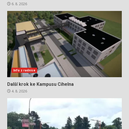
6. 8. 2026
Info z radnice
Další krok ke Kampusu Cihelna
4. 8. 2026