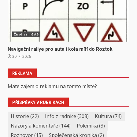
Život ve městě
Navigační rallye pro auta i kola míří do Roztok
30. 7. 2026
REKLAMA
Máte zájem o reklamu na tomto místě?
PŘÍSPĚVKY V RUBRIKÁCH
Historie
(22)
Info z radnice
(308)
Kultura
(74)
Názory a komentáře
(144)
Polemika
(3)
Rozhovor
(15)
Společenská kronika
(2)