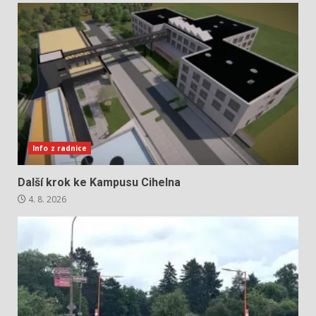
Info z radnice
Další krok ke Kampusu Cihelna
4. 8. 2026