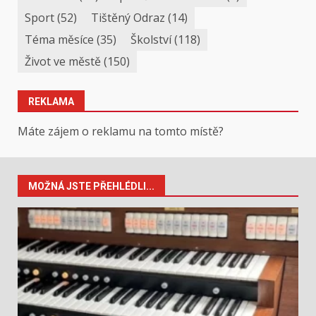
Sport
(52)
Tištěný Odraz
(14)
Téma měsíce
(35)
Školství
(118)
Život ve městě
(150)
REKLAMA
Máte zájem o reklamu na tomto místě?
MOŽNÁ JSTE PŘEHLÉDLI...