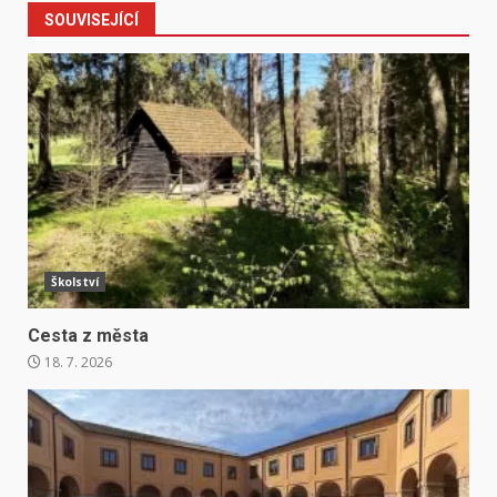
SOUVISEJÍCÍ
Školství
Cesta z města
18. 7. 2026