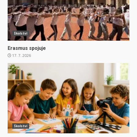
Školství
Erasmus spojuje
17. 7. 2026
Školství