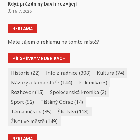
Když prázdniny baví i rozvíjejí
16. 7. 2026
REKLAMA
Máte zájem o reklamu na tomto místě?
PŘÍSPĚVKY V RUBRIKÁCH
Historie
(22)
Info z radnice
(308)
Kultura
(74)
Názory a komentáře
(144)
Polemika
(3)
Rozhovor
(15)
Společenská kronika
(2)
Sport
(52)
Tištěný Odraz
(14)
Téma měsíce
(35)
Školství
(118)
Život ve městě
(149)
REKLAMA