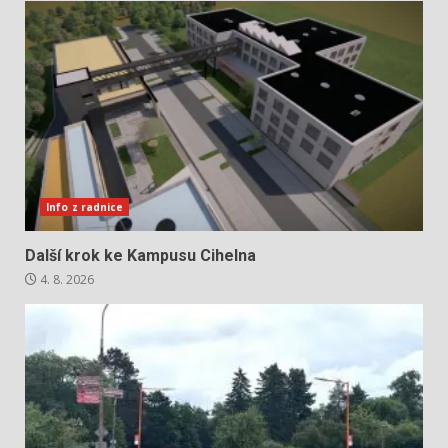
Info z radnice
Další krok ke Kampusu Cihelna
4. 8. 2026