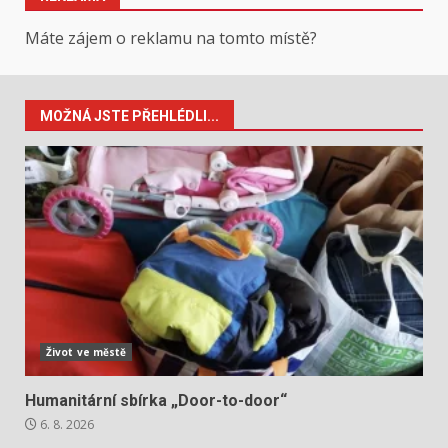
Máte zájem o reklamu na tomto místě?
MOŽNÁ JSTE PŘEHLÉDLI...
Život ve městě
Humanitární sbírka „Door-to-door“
6. 8. 2026