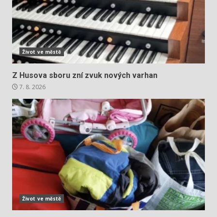
Život ve městě
Z Husova sboru zní zvuk nových varhan
7. 8. 2026
Život ve městě