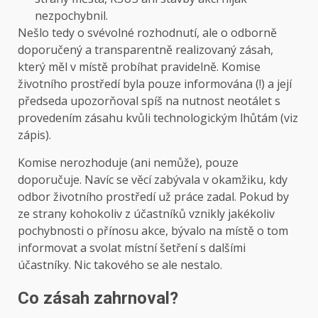
nezpochybnil.
Nešlo tedy o svévolné rozhodnutí, ale o odborně
doporučený a transparentně realizovaný zásah,
který měl v místě probíhat pravidelně. Komise
životního prostředí byla pouze informována (!) a její
předseda upozorňoval spíš na nutnost neotálet s
provedením zásahu kvůli technologickým lhůtám (viz
zápis).
Komise nerozhoduje (ani nemůže), pouze
doporučuje. Navíc se věcí zabývala v okamžiku, kdy
odbor životního prostředí už práce zadal. Pokud by
ze strany kohokoliv z účastníků vznikly jakékoliv
pochybnosti o přínosu akce, bývalo na místě o tom
informovat a svolat místní šetření s dalšími
účastníky. Nic takového se ale nestalo.
Co zásah zahrnoval?