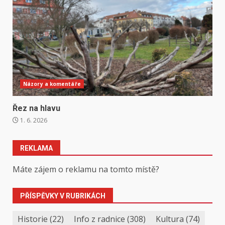
Názory a komentáře
Řez na hlavu
1. 6. 2026
REKLAMA
Máte zájem o reklamu na tomto místě?
PŘÍSPĚVKY V RUBRIKÁCH
Historie
(22)
Info z radnice
(308)
Kultura
(74)