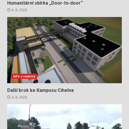
Humanitární sbírka „Door-to-door“
6. 8. 2026
Info z radnice
Další krok ke Kampusu Cihelna
4. 8. 2026