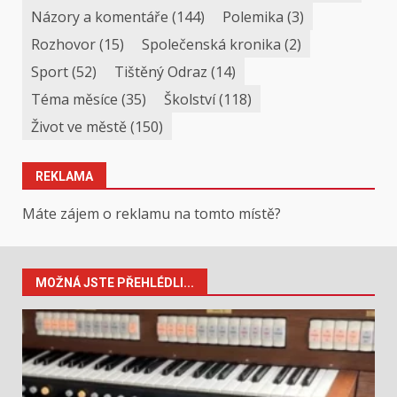
Názory a komentáře
(144)
Polemika
(3)
Rozhovor
(15)
Společenská kronika
(2)
Sport
(52)
Tištěný Odraz
(14)
Téma měsíce
(35)
Školství
(118)
Život ve městě
(150)
REKLAMA
Máte zájem o reklamu na tomto místě?
MOŽNÁ JSTE PŘEHLÉDLI...