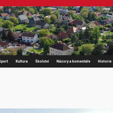
Sport
Kultura
Školství
Názory a komentáře
Historie