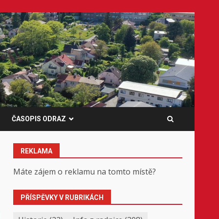
ČASOPIS ODRAZ
REKLAMA
Máte zájem o reklamu na tomto místě?
PŘÍSPĚVKY V RUBRIKÁCH