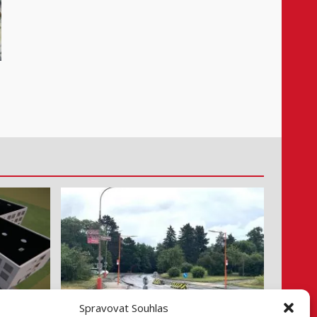
Info z radnice
Spravovat Souhlas