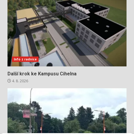
Info z radnice
Další krok ke Kampusu Cihelna
4. 8. 2026