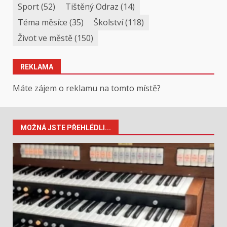
Sport
(52)
Tištěný Odraz
(14)
Téma měsíce
(35)
Školství
(118)
Život ve městě
(150)
REKLAMA
Máte zájem o reklamu na tomto místě?
MOŽNÁ JSTE PŘEHLÉDLI...