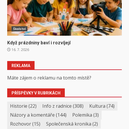
Školství
Když prázdniny baví i rozvíjejí
16. 7. 2026
REKLAMA
Máte zájem o reklamu na tomto místě?
PŘÍSPĚVKY V RUBRIKÁCH
Historie
(22)
Info z radnice
(308)
Kultura
(74)
Názory a komentáře
(144)
Polemika
(3)
Rozhovor
(15)
Společenská kronika
(2)