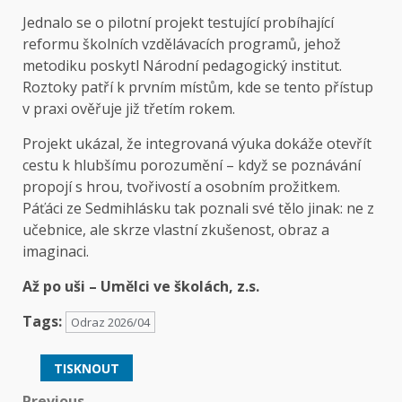
Jednalo se o pilotní projekt testující probíhající
reformu školních vzdělávacích programů, jehož
metodiku poskytl Národní pedagogický institut.
Roztoky patří k prvním místům, kde se tento přístup
v praxi ověřuje již třetím rokem.
Projekt ukázal, že integrovaná výuka dokáže otevřít
cestu k hlubšímu porozumění – když se poznávání
propojí s hrou, tvořivostí a osobním prožitkem.
Páťáci ze Sedmihlásku tak poznali své tělo jinak: ne z
učebnice, ale skrze vlastní zkušenost, obraz a
imaginaci.
Až po uši – Umělci ve školách, z.s.
Tags:
Odraz 2026/04
TISKNOUT
Previous