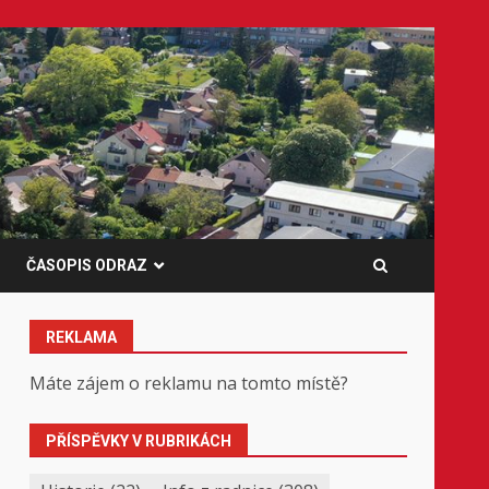
ČASOPIS ODRAZ
REKLAMA
Máte zájem o reklamu na tomto místě?
PŘÍSPĚVKY V RUBRIKÁCH