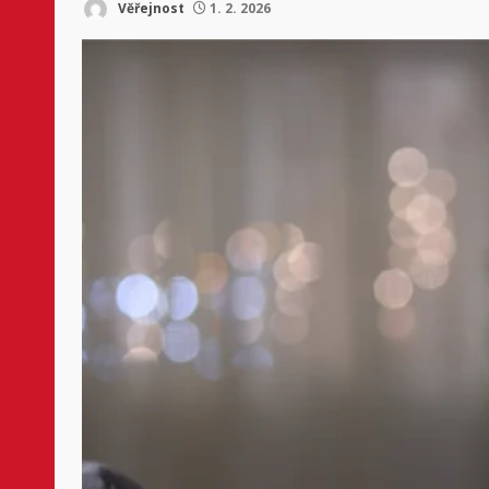
Věřejnost
1. 2. 2026