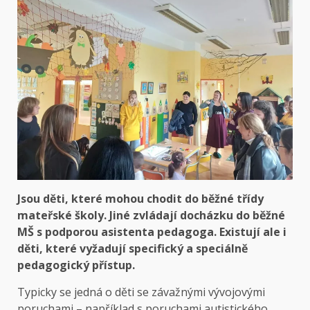
Jsou děti, které mohou chodit do běžné třídy
mateřské školy. Jiné zvládají docházku do běžné
MŠ s podporou asistenta pedagoga. Existují ale i
děti, které vyžadují specifický a speciálně
pedagogický přístup.
Typicky se jedná o děti se závažnými vývojovými
poruchami – například s poruchami autistického