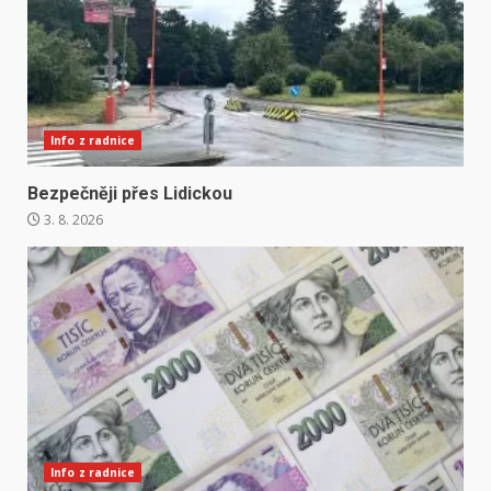
Info z radnice
Bezpečněji přes Lidickou
3. 8. 2026
Info z radnice