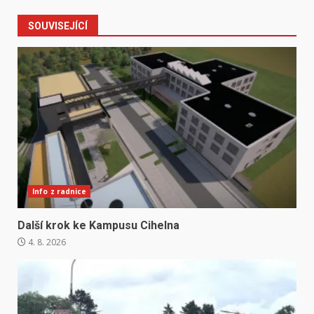
SOUVISEJÍCÍ
Info z radnice
Další krok ke Kampusu Cihelna
4. 8. 2026