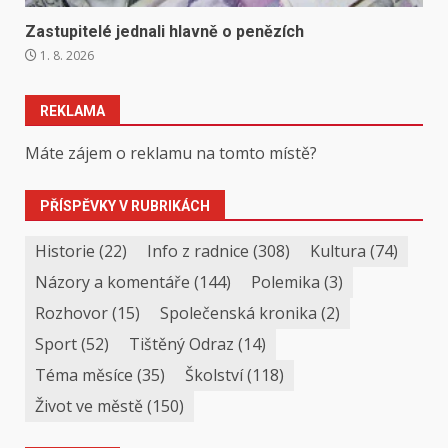
Zastupitelé jednali hlavně o penězích
1. 8. 2026
REKLAMA
Máte zájem o reklamu na tomto místě?
PŘÍSPĚVKY V RUBRIKÁCH
Historie
(22)
Info z radnice
(308)
Kultura
(74)
Názory a komentáře
(144)
Polemika
(3)
Rozhovor
(15)
Společenská kronika
(2)
Sport
(52)
Tištěný Odraz
(14)
Téma měsíce
(35)
Školství
(118)
Život ve městě
(150)