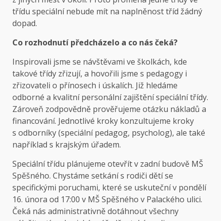
třídu speciální nebude mít na naplněnost tříd žádný
dopad.
Co rozhodnutí předcházelo a co nás čeká?
Inspirovali jsme se návštěvami ve školkách, kde
takové třídy zřizují, a hovořili jsme s pedagogy i
zřizovateli o přínosech i úskalích. Již hledáme
odborné a kvalitní personální zajištění speciální třídy.
Zároveň zodpovědně prověřujeme otázku nákladů a
financování. Jednotlivé kroky konzultujeme kroky
s odborníky (speciální pedagog, psycholog), ale také
například s krajským úřadem.
Speciální třídu plánujeme otevřít v zadní budově MŠ
Spěšného. Chystáme setkání s rodiči dětí se
specifickými poruchami, které se uskuteční v pondělí
16. února od 17:00 v MŠ Spěšného v Palackého ulici.
Čeká nás administrativně dotáhnout všechny