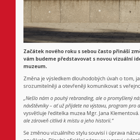
Začátek nového roku s sebou často přináší zm
vám budeme představovat s novou vizuální i
muzeum.
Změna je výsledkem dlouhodobých úvah o tom, ja
srozumitelněji a otevřeněji komunikovat s veřejno
„Nešlo nám o pouhý rebranding, ale o promyšlený nást
návštěvníky
– ať už přijdete na výstavu, program pro 
vysvětluje ředitelka muzea Mgr. Jana Klementová
ale zároveň citlivá k místu a jeho historii.“
Se změnou vizuálního stylu souvisí i úprava názvu.