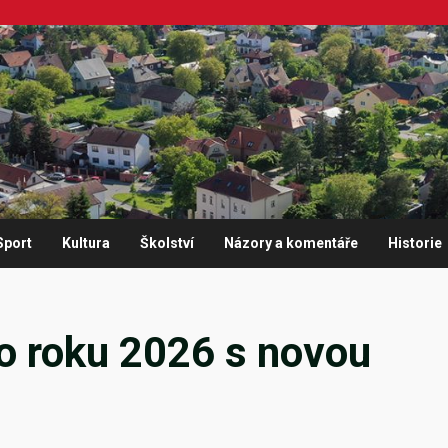
Sport
Kultura
Školství
Názory a komentáře
Historie
 roku 2026 s novou