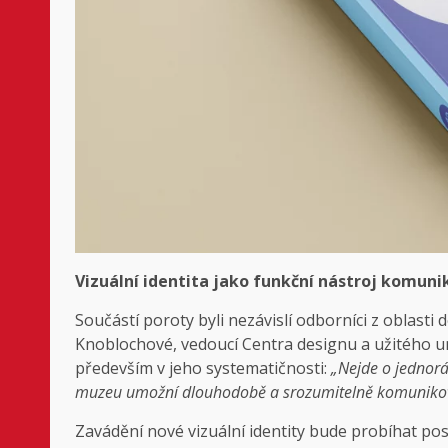
Vizuální identita jako funkční nástroj komuni
Součástí poroty byli nezávislí odborníci z oblasti
Knoblochové, vedoucí Centra designu a užitého u
především v jeho systematičnosti:
„Nejde o jednoráz
muzeu umožní dlouhodobě a srozumitelně komunikov
Zavádění nové vizuální identity bude probíhat pos