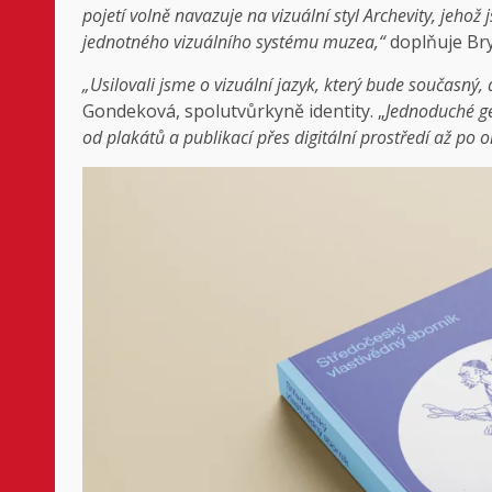
pojetí volně navazuje na vizuální styl Archevity, jeho
jednotného vizuálního systému muzea,“
doplňuje Bry
„Usilovali jsme o vizuální jazyk, který bude současný, 
Gondeková, spolutvůrkyně identity. „
Jednoduché ge
od plakátů a publikací přes digitální prostředí až po 