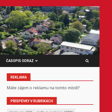
ČASOPIS ODRAZ
REKLAMA
Máte zájem o reklamu na tomto místě?
PŘÍSPĚVKY V RUBRIKÁCH