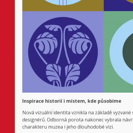
Inspirace historií i místem, kde působíme
Nová vizuální identita vznikla na základě vyzvané 
designérů. Odborná porota nakonec vybrala návrh 
charakteru muzea i jeho dlouhodobé vizi.