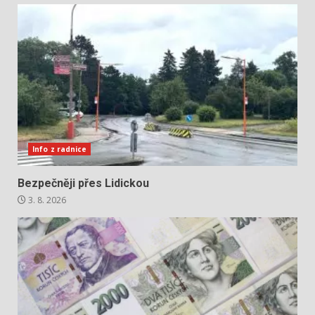
Info z radnice
Bezpečněji přes Lidickou
3. 8. 2026