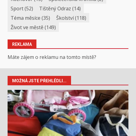
Sport
(52)
Tištěný Odraz
(14)
Téma měsíce
(35)
Školství
(118)
Život ve městě
(149)
REKLAMA
Máte zájem o reklamu na tomto místě?
MOŽNÁ JSTE PŘEHLÉDLI...