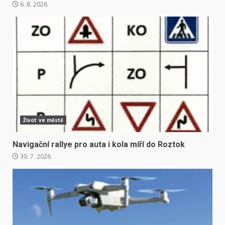
6. 8. 2026
Život ve městě
Navigační rallye pro auta i kola míří do Roztok
30. 7. 2026