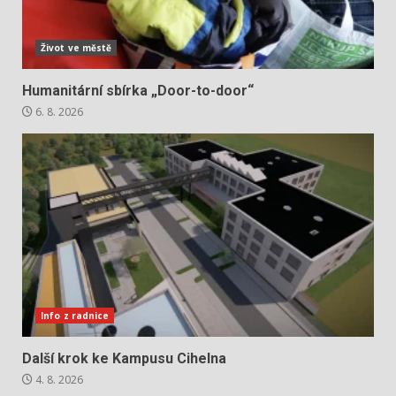
Život ve městě
Humanitární sbírka „Door-to-door“
6. 8. 2026
Info z radnice
Další krok ke Kampusu Cihelna
4. 8. 2026