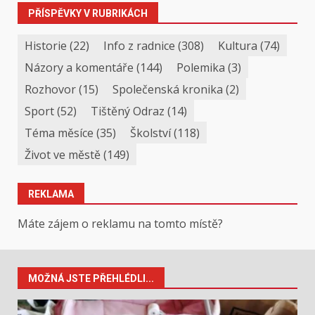
PŘÍSPĚVKY V RUBRIKÁCH
Historie
(22)
Info z radnice
(308)
Kultura
(74)
Názory a komentáře
(144)
Polemika
(3)
Rozhovor
(15)
Společenská kronika
(2)
Sport
(52)
Tištěný Odraz
(14)
Téma měsíce
(35)
Školství
(118)
Život ve městě
(149)
REKLAMA
Máte zájem o reklamu na tomto místě?
MOŽNÁ JSTE PŘEHLÉDLI...