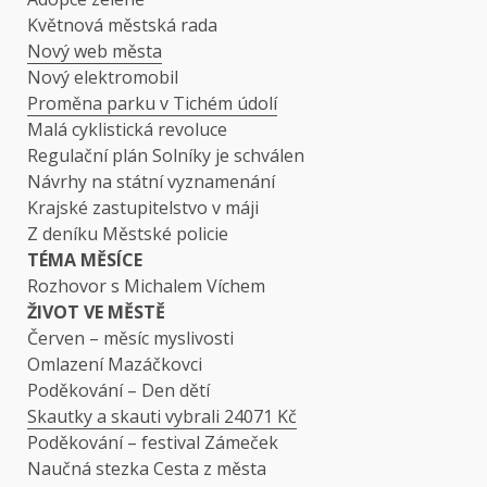
Květnová městská rada
Nový web města
Nový elektromobil
Proměna parku v Tichém údolí
Malá cyklistická revoluce
Regulační plán Solníky je schválen
Návrhy na státní vyznamenání
Krajské zastupitelstvo v máji
Z deníku Městské policie
TÉMA MĚSÍCE
Rozhovor s Michalem Víchem
ŽIVOT VE MĚSTĚ
Červen – měsíc myslivosti
Omlazení Mazáčkovci
Poděkování – Den dětí
Skautky a skauti vybrali 24071 Kč
Poděkování – festival Zámeček
Naučná stezka Cesta z města