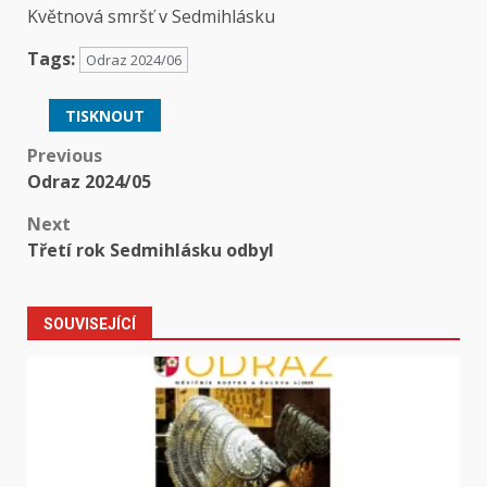
Květnová smršť v Sedmihlásku
Tags:
Odraz 2024/06
TISKNOUT
Post
Previous
Odraz 2024/05
navigation
Next
Třetí rok Sedmihlásku odbyl
SOUVISEJÍCÍ