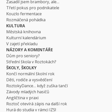
Zasadil jsem brambory, ale…
Třetí pokus pro podnikatele
Kouzlo fermentace
Rozmáčená pohádka
KULTURA
Městská knihovna
Kulturní kalendárium
V zajetí překladu
NÁZORY A KOMENTÁŘE
Dům pro seniory?
Střední škola v Roztokách?
ŠKOLY, ŠKOLKY
Končí normální školní rok
Děti, rodiče a vysvědčení
RoztokyDance… když zuška tančí
Závody mladých hasičů
Angličtina v praxi
Roztoč otevírá zápis na další rok
Hurá do studia v rámci IZS!