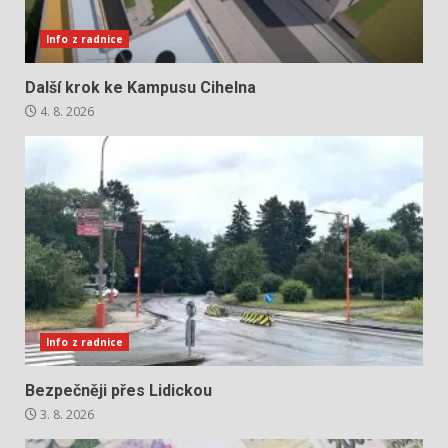
Info z radnice
Další krok ke Kampusu Cihelna
4. 8. 2026
Info z radnice
Bezpečněji přes Lidickou
3. 8. 2026