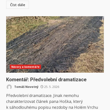
Číst dále
Názory a komentáře
Komentář: Předvolební dramatizace
Tomáš Novotný
25. 5. 2026
Předvolební dramatizace. Jinak nemohu
charakterizovat článek pana Hoška, který
k sáhodlouhému popisu nezdoby na Holém Vrchu