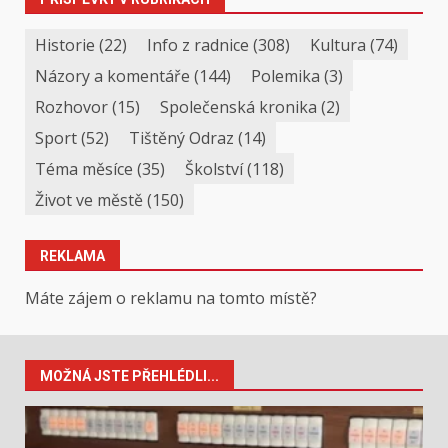
Historie
(22)
Info z radnice
(308)
Kultura
(74)
Názory a komentáře
(144)
Polemika
(3)
Rozhovor
(15)
Společenská kronika
(2)
Sport
(52)
Tištěný Odraz
(14)
Téma měsíce
(35)
Školství
(118)
Život ve městě
(150)
REKLAMA
Máte zájem o reklamu na tomto místě?
MOŽNÁ JSTE PŘEHLÉDLI...