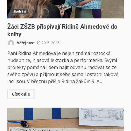
Školství
Žáci ZŠZB přispívají Ridině Ahmedové do
knihy
Věřejnost
29. 5. 2026
Paní Ridina Ahmedová je nejen známá roztocká
hudebnice, hlasová lektorka a performerka. Svými
projekty pomáhá lidem najít odvahu radovat se ze
svého zpěvu a přijmout sebe sama i ostatní takové,
jací jsou. V březnu přišla Ridina žákům 9. A...
Číst dále