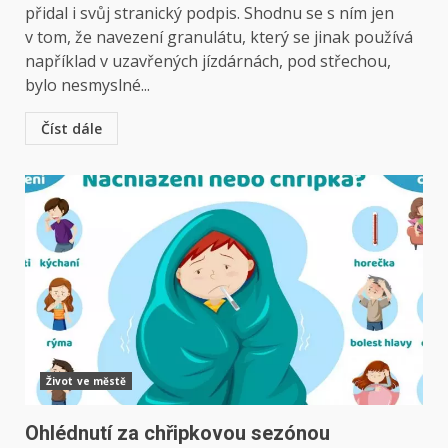
přidal i svůj stranický podpis. Shodnu se s ním jen
v tom, že navezení granulátu, který se jinak používá
například v uzavřených jízdárnách, pod střechou,
bylo nesmyslné...
Číst dále
Život ve městě
Ohlédnutí za chřipkovou sezónou