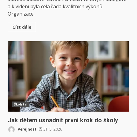
a k vidění byla celá řada kvalitních výkonů.
Organizace...
Číst dále
Školství
Jak dětem usnadnit první krok do školy
Věřejnost
31. 5. 2026