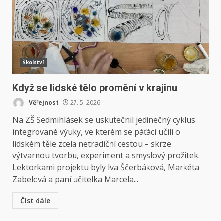
Školství
Když se lidské tělo promění v krajinu
Věřejnost
27. 5. 2026
Na ZŠ Sedmihlásek se uskutečnil jedinečný cyklus
integrované výuky, ve kterém se páťáci učili o
lidském těle zcela netradiční cestou – skrze
výtvarnou tvorbu, experiment a smyslový prožitek.
Lektorkami projektu byly Iva Ščerbáková, Markéta
Zabelová a paní učitelka Marcela...
Číst dále