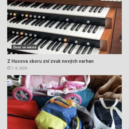
Život ve městě
Z Husova sboru zní zvuk nových varhan
7. 8. 2026