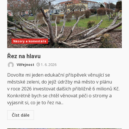
Názory a komentáře
Řez na hlavu
Věřejnost
1. 6. 2026
Dovolte mi jeden edukační příspěvek věnující se
městské zeleni, do jejíž údržby má město v plánu
v roce 2026 investovat dalších přibližně 6 milionů Kč.
Konkrétně bych se chtěl věnovat péči o stromy a
vyjasnit si, co je to řez na...
Číst dále