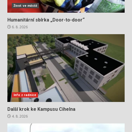
Život ve městě
Humanitární sbírka „Door-to-door“
6. 8. 2026
Info z radnice
Další krok ke Kampusu Cihelna
4. 8. 2026