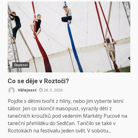
Školství
Co se děje v Roztoči?
Věřejnost
26. 5. 2026
Pojďte s dětmi tvořit z hlíny, nebo jim vyberte letní
tábor. Jen co skončil masopust, vyrazily děti z
tanečních kroužků pod vedením Markéty Pucové na
taneční přehlídku do Sedlčan. Tančilo se také v
Roztokách na festivalu Jeden svět. V sobotu...