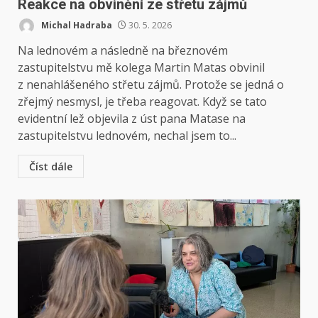
Reakce na obvinění ze střetu zájmů
Michal Hadraba
30. 5. 2026
Na lednovém a následně na březnovém
zastupitelstvu mě kolega Martin Matas obvinil
z nenahlášeného střetu zájmů. Protože se jedná o
zřejmý nesmysl, je třeba reagovat. Když se tato
evidentní lež objevila z úst pana Matase na
zastupitelstvu lednovém, nechal jsem to...
Číst dále