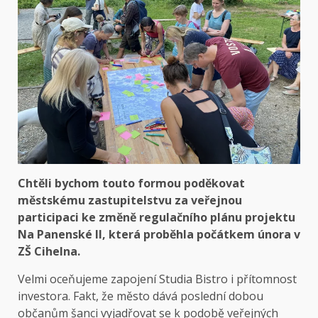
Chtěli bychom touto formou poděkovat
městskému zastupitelstvu za veřejnou
participaci ke změně regulačního plánu projektu
Na Panenské II, která proběhla počátkem února v
ZŠ Cihelna.
Velmi oceňujeme zapojení Studia Bistro i přítomnost
investora. Fakt, že město dává poslední dobou
občanům šanci vyjadřovat se k podobě veřejných