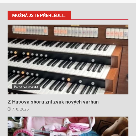
MOŽNÁ JSTE PŘEHLÉDLI...
Život ve městě
Z Husova sboru zní zvuk nových varhan
7. 8. 2026