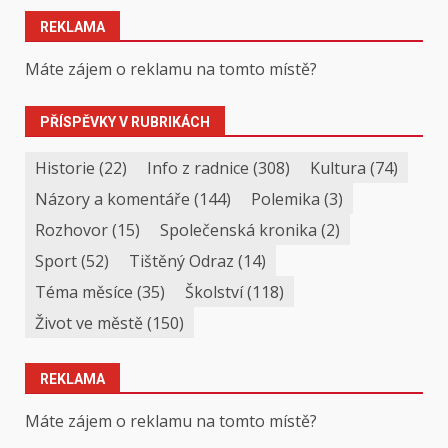
REKLAMA
Máte zájem o reklamu na tomto místě?
PŘÍSPĚVKY V RUBRIKÁCH
Historie
(22)
Info z radnice
(308)
Kultura
(74)
Názory a komentáře
(144)
Polemika
(3)
Rozhovor
(15)
Společenská kronika
(2)
Sport
(52)
Tištěný Odraz
(14)
Téma měsíce
(35)
Školství
(118)
Život ve městě
(150)
REKLAMA
Máte zájem o reklamu na tomto místě?