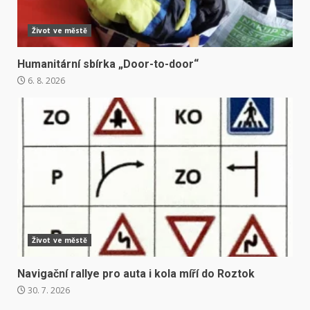
Život ve městě
Humanitární sbírka „Door-to-door“
6. 8. 2026
Život ve městě
Navigační rallye pro auta i kola míří do Roztok
30. 7. 2026