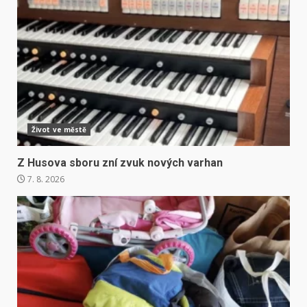
Život ve městě
Z Husova sboru zní zvuk nových varhan
7. 8. 2026