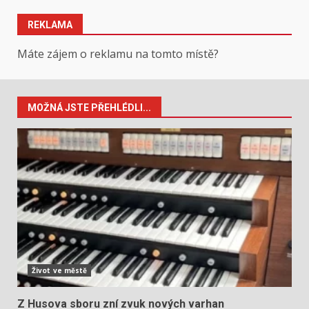
REKLAMA
Máte zájem o reklamu na tomto místě?
MOŽNÁ JSTE PŘEHLÉDLI...
Život ve městě
Z Husova sboru zní zvuk nových varhan