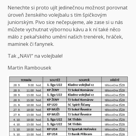
Nenechte si proto ujít jedinečnou možnost porovnat
úroveň ženského volejbalu s tím špičkovým
juniorským. Pivo sice nečepujeme, ale zase si u nás
můžete vychutnat výbornou kávu a k ní také něco
málo z pekařského umění našich trenérek, hráček,
maminek či fanynek.
Tak „NAVI“ na volejbale!
Martin Rambousek