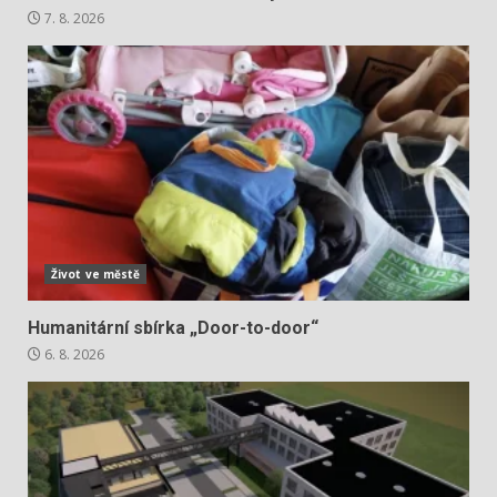
7. 8. 2026
Život ve městě
Humanitární sbírka „Door-to-door“
6. 8. 2026