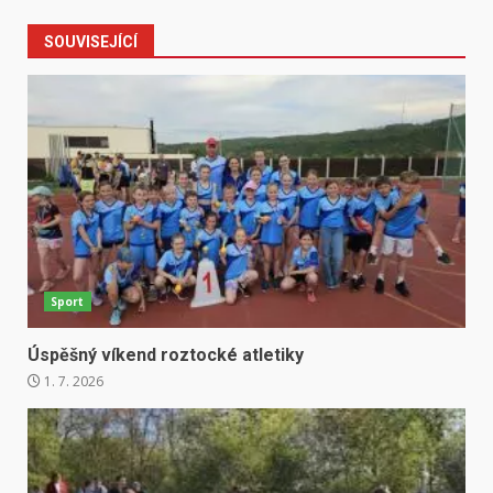
SOUVISEJÍCÍ
Sport
Úspěšný víkend roztocké atletiky
1. 7. 2026