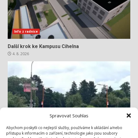
Info z radnice
Další krok ke Kampusu Cihelna
4. 8. 2026
Spravovat Souhlas
Info z radnice
Abychom poskytli co nejlepší služby, používáme k ukládání a/nebo
přístupu k informacím o zařízení, technologie jako jsou soubory