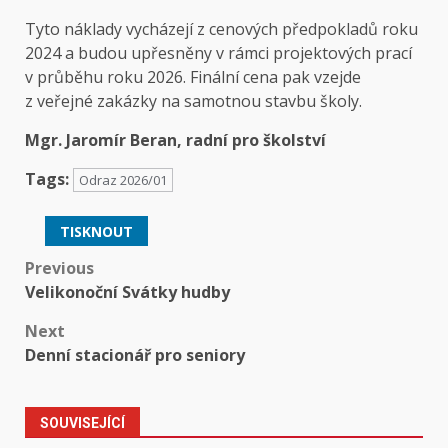
Tyto náklady vycházejí z cenových předpokladů roku
2024 a budou upřesněny v rámci projektových prací
v průběhu roku 2026. Finální cena pak vzejde
z veřejné zakázky na samotnou stavbu školy.
Mgr. Jaromír Beran, radní pro školství
Tags:
Odraz 2026/01
TISKNOUT
Post
Previous
Velikonoční Svátky hudby
navigation
Next
Denní stacionář pro seniory
SOUVISEJÍCÍ