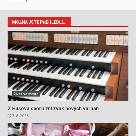
MOŽNÁ JSTE PŘEHLÉDLI...
Život ve městě
Z Husova sboru zní zvuk nových varhan
7. 8. 2026