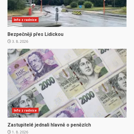
Info z radnice
Bezpečněji přes Lidickou
3. 8. 2026
Info z radnice
Zastupitelé jednali hlavně o penězích
1. 8. 2026