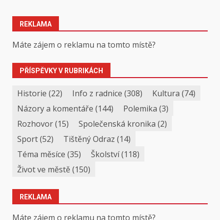
REKLAMA
Máte zájem o reklamu na tomto místě?
PŘÍSPĚVKY V RUBRIKÁCH
Historie
(22)
Info z radnice
(308)
Kultura
(74)
Názory a komentáře
(144)
Polemika
(3)
Rozhovor
(15)
Společenská kronika
(2)
Sport
(52)
Tištěný Odraz
(14)
Téma měsíce
(35)
Školství
(118)
Život ve městě
(150)
REKLAMA
Máte zájem o reklamu na tomto místě?