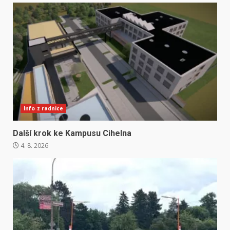
Info z radnice
Další krok ke Kampusu Cihelna
4. 8. 2026