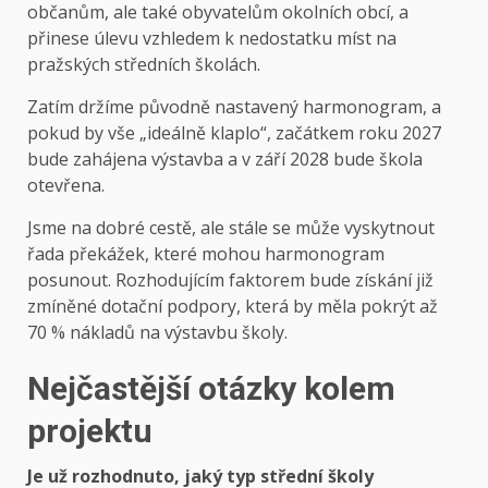
občanům, ale také obyvatelům okolních obcí, a
přinese úlevu vzhledem k nedostatku míst na
pražských středních školách.
Zatím držíme původně nastavený harmonogram, a
pokud by vše „ideálně klaplo“, začátkem roku 2027
bude zahájena výstavba a v září 2028 bude škola
otevřena.
Jsme na dobré cestě, ale stále se může vyskytnout
řada překážek, které mohou harmonogram
posunout. Rozhodujícím faktorem bude získání již
zmíněné dotační podpory, která by měla pokrýt až
70 % nákladů na výstavbu školy.
Nejčastější otázky kolem
projektu
Je už rozhodnuto, jaký typ střední školy