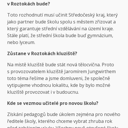
v Roztokách bude?
Toto rozhodnutí musí učinit Středočeský kraj, který
jako partner bude školu spolu s městem zřizovat a
který garantuje střední vzdělávání na území kraje.
Stále platí, že střední škola bude buď gymnázium,
nebo lyceum.
Zůstane v Roztokách kluziště?
Na místě kluziště bude stát nová tělocvična. Proto
s provozovatelem kluziště Jaromírem Jungwirthem
toto téma řešíme a jsme domluveni, že společně
vytipujeme vhodnou lokalitu, kde by bylo možné
kluziště provozovat i v budoucnu.
Kde se vezmou učitelé pro novou školu?
Získání pedagogů bude úkolem zejména pro nového
ředitele školy, kterého chceme vybrat zhruba rok