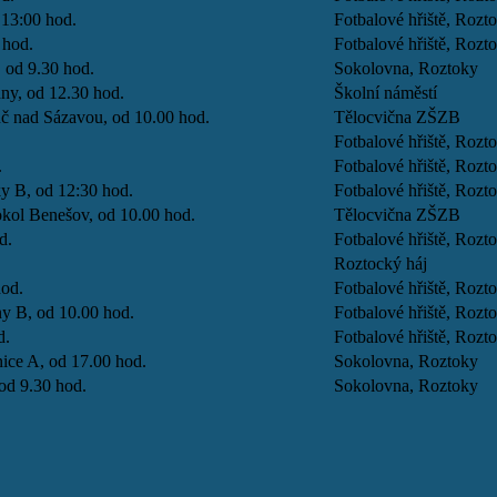
 13:00 hod.
Fotbalové hřiště, Rozt
 hod.
Fotbalové hřiště, Rozt
, od 9.30 hod.
Sokolovna, Roztoky
ny, od 12.30 hod.
Školní náměstí
uč nad Sázavou, od 10.00 hod.
Tělocvična ZŠZB
Fotbalové hřiště, Rozt
.
Fotbalové hřiště, Rozt
y B, od 12:30 hod.
Fotbalové hřiště, Rozt
okol Benešov, od 10.00 hod.
Tělocvična ZŠZB
d.
Fotbalové hřiště, Rozt
Roztocký háj
hod.
Fotbalové hřiště, Rozt
y B, od 10.00 hod.
Fotbalové hřiště, Rozt
d.
Fotbalové hřiště, Rozt
ice A, od 17.00 hod.
Sokolovna, Roztoky
 od 9.30 hod.
Sokolovna, Roztoky