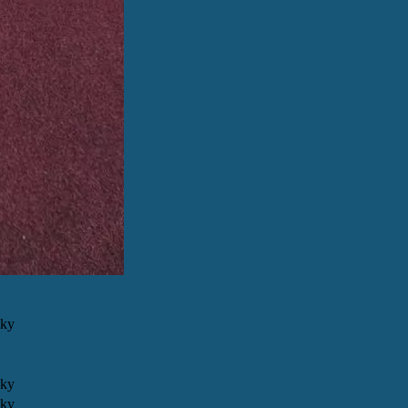
oky
oky
oky