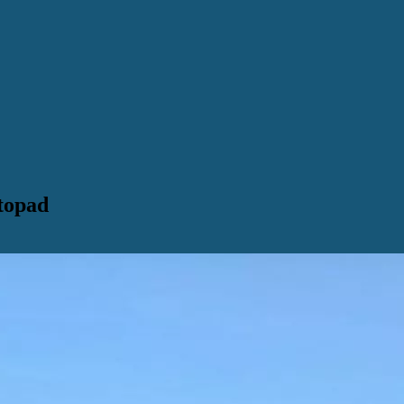
topad