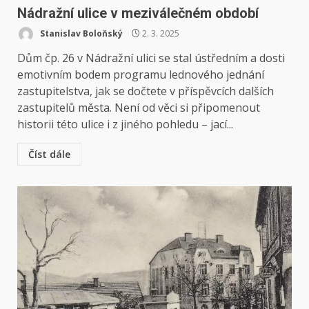
Nádražní ulice v meziválečném období
Stanislav Boloňský
2. 3. 2025
Dům čp. 26 v Nádražní ulici se stal ústředním a dosti
emotivním bodem programu lednového jednání
zastupitelstva, jak se dočtete v příspěvcích dalších
zastupitelů města. Není od věci si připomenout
historii této ulice i z jiného pohledu – jací...
Číst dále