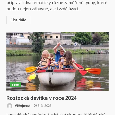
připravili dva tematicky různě zaměřené týdny, které
budou nejen zábavné, ale i vzdělávací....
Číst dále
Sport
Roztocká devítka v roce 2024
Věřejnost
3. 3. 2025
Jsme dětská vodácko-turistická skupina. Náš dětský