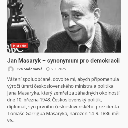
Historie
Jan Masaryk – synonymum pro demokracii
Eva Sodomová
6. 3. 2025
Vážení spoluobčané, dovolte mi, abych připomenula
výročí úmrtí československého ministra a politika
Jana Masaryka, který zemřel za záhadných okolností
dne 10. března 1948. Československý politik,
diplomat, syn prvního československého prezidenta
Tomáše Garrigua Masaryka, narozen 14. 9. 1886 měl
ve...