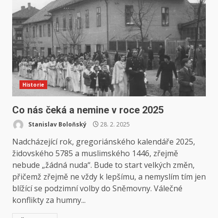
Historie
Co nás čeká a nemine v roce 2025
Stanislav Boloňský
28. 2. 2025
Nadcházející rok, gregoriánského kalendáře 2025,
židovského 5785 a muslimského 1446, zřejmě
nebude „žádná nuda“. Bude to start velkých změn,
přičemž zřejmě ne vždy k lepšímu, a nemyslím tím jen
blížící se podzimní volby do Sněmovny. Válečné
konflikty za humny...