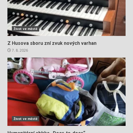
Život ve městě
Z Husova sboru zní zvuk nových varhan
7. 8. 2026
Život ve městě