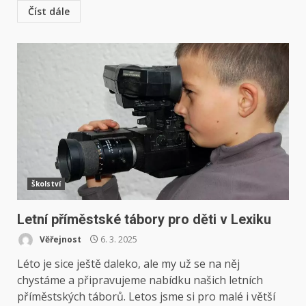
Číst dále
Školství
Letní příměstské tábory pro děti v Lexiku
Věřejnost
6. 3. 2025
Léto je sice ještě daleko, ale my už se na něj
chystáme a připravujeme nabídku našich letních
příměstských táborů. Letos jsme si pro malé i větší