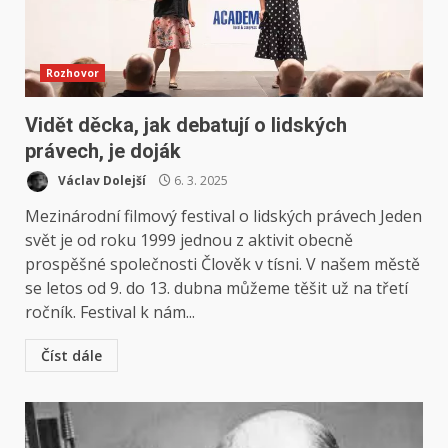
Rozhovor
Vidět děcka, jak debatují o lidských
právech, je doják
Václav Dolejší
6. 3. 2025
Mezinárodní filmový festival o lidských právech Jeden
svět je od roku 1999 jednou z aktivit obecně
prospěšné společnosti Člověk v tísni. V našem městě
se letos od 9. do 13. dubna můžeme těšit už na třetí
ročník. Festival k nám...
Číst dále