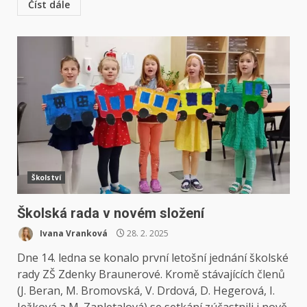
Číst dále
Školství
Školská rada v novém složení
Ivana Vranková
28. 2. 2025
Dne 14. ledna se konalo první letošní jednání školské
rady ZŠ Zdenky Braunerové. Kromě stávajících členů
(J. Beran, M. Bromovská, V. Drdová, D. Hegerová, I.