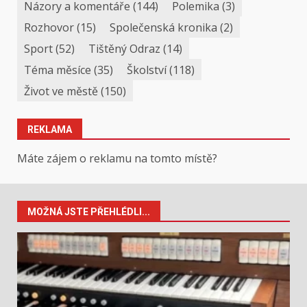
Názory a komentáře
(144)
Polemika
(3)
Rozhovor
(15)
Společenská kronika
(2)
Sport
(52)
Tištěný Odraz
(14)
Téma měsíce
(35)
Školství
(118)
Život ve městě
(150)
REKLAMA
Máte zájem o reklamu na tomto místě?
MOŽNÁ JSTE PŘEHLÉDLI...