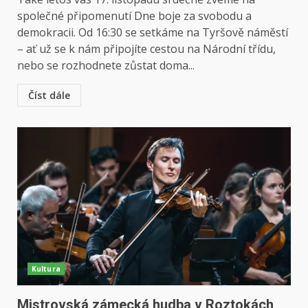
společné připomenutí Dne boje za svobodu a
demokracii. Od 16:30 se setkáme na Tyršově náměstí
– ať už se k nám připojíte cestou na Národní třídu,
nebo se rozhodnete zůstat doma...
Číst dále
Kultura
Mistrovská zámecká hudba v Roztokách