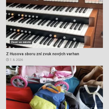
Život ve městě
Z Husova sboru zní zvuk nových varhan
7. 8. 2026