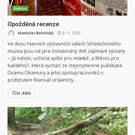
Kultura
Opožděná recenze
Stanislav Boloňský
9. 11. 2025
Ve dvou hlavních výstavních sálech Středočeského
muzea jsou od jara instalovány dvě zajímavé výstavy
– Já město, určená spíše pro mládež, a Město pro
každého?, která vychází ze stejnojmenné publikace
Osamu Okamury a jeho spolupracovníků s
podtitulem Manuál urbanisty...
Číst dále