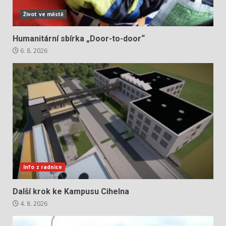
Život ve městě
Humanitární sbírka „Door-to-door“
6. 8. 2026
Info z radnice
Další krok ke Kampusu Cihelna
4. 8. 2026