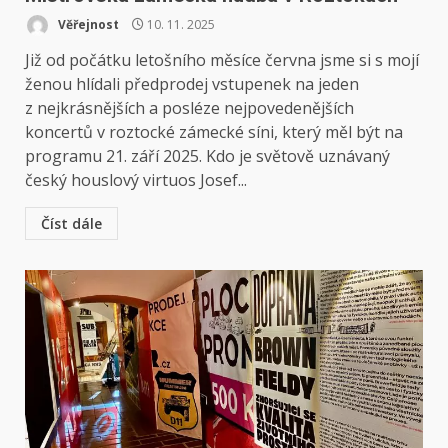
Věřejnost
10. 11. 2025
Již od počátku letošního měsíce června jsme si s mojí
ženou hlídali předprodej vstupenek na jeden
z nejkrásnějších a posléze nejpovedenějších
koncertů v roztocké zámecké síni, který měl být na
programu 21. září 2025. Kdo je světově uznávaný
český houslový virtuos Josef...
Číst dále