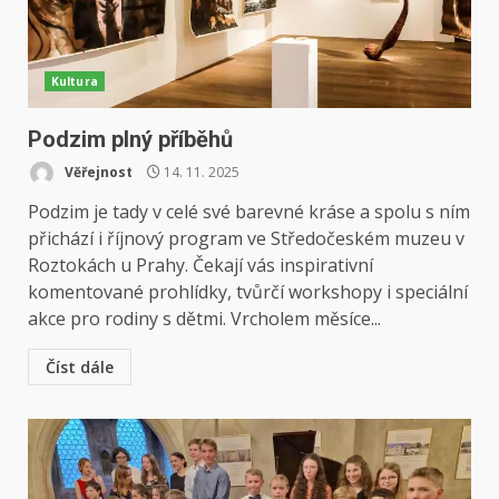
Kultura
Podzim plný příběhů
Věřejnost
14. 11. 2025
Podzim je tady v celé své barevné kráse a spolu s ním
přichází i říjnový program ve Středočeském muzeu v
Roztokách u Prahy. Čekají vás inspirativní
komentované prohlídky, tvůrčí workshopy i speciální
akce pro rodiny s dětmi. Vrcholem měsíce...
Číst dále