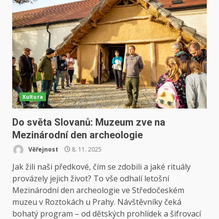
Kultura
Do světa Slovanů: Muzeum zve na
Mezinárodní den archeologie
Věřejnost
8. 11. 2025
Jak žili naši předkové, čím se zdobili a jaké rituály
provázely jejich život? To vše odhalí letošní
Mezinárodní den archeologie ve Středočeském
muzeu v Roztokách u Prahy. Návštěvníky čeká
bohatý program – od dětských prohlídek a šifrovací