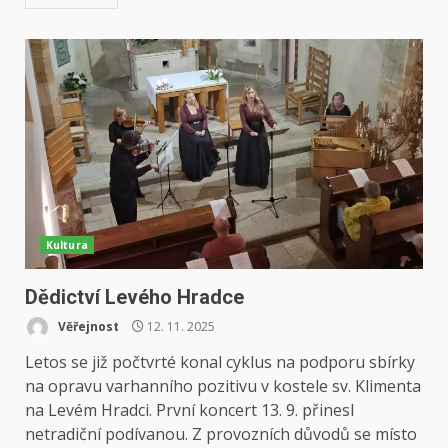
Kultura
Dědictví Levého Hradce
Věřejnost
12. 11. 2025
Letos se již počtvrté konal cyklus na podporu sbírky
na opravu varhanního pozitivu v kostele sv. Klimenta
na Levém Hradci. První koncert 13. 9. přinesl
netradiční podívanou. Z provozních důvodů se místo