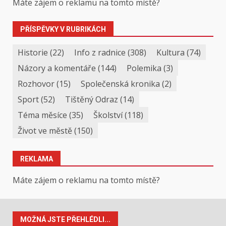
Máte zájem o reklamu na tomto místě?
PŘÍSPĚVKY V RUBRIKÁCH
Historie
(22)
Info z radnice
(308)
Kultura
(74)
Názory a komentáře
(144)
Polemika
(3)
Rozhovor
(15)
Společenská kronika
(2)
Sport
(52)
Tištěný Odraz
(14)
Téma měsíce
(35)
Školství
(118)
Život ve městě
(150)
REKLAMA
Máte zájem o reklamu na tomto místě?
MOŽNÁ JSTE PŘEHLÉDLI...