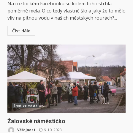
Na roztockém Facebooku se kolem toho strhla
poměrně mela. O co tedy vlastně šlo a jaký že to mělo
vliv na pitnou vodu v našich městských rourách?...
Číst dále
Život ve městě
Žalovské náměstíčko
Věřejnost
6. 10. 2023