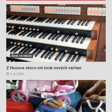
Život ve městě
Z Husova sboru zní zvuk nových varhan
7. 8. 2026