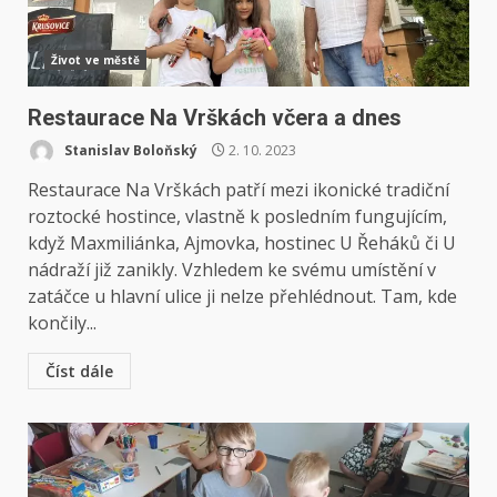
Život ve městě
Restaurace Na Vrškách včera a dnes
Stanislav Boloňský
2. 10. 2023
Restaurace Na Vrškách patří mezi ikonické tradiční
roztocké hostince, vlastně k posledním fungujícím,
když Maxmiliánka, Ajmovka, hostinec U Řeháků či U
nádraží již zanikly. Vzhledem ke svému umístění v
zatáčce u hlavní ulice ji nelze přehlédnout. Tam, kde
končily...
Číst dále