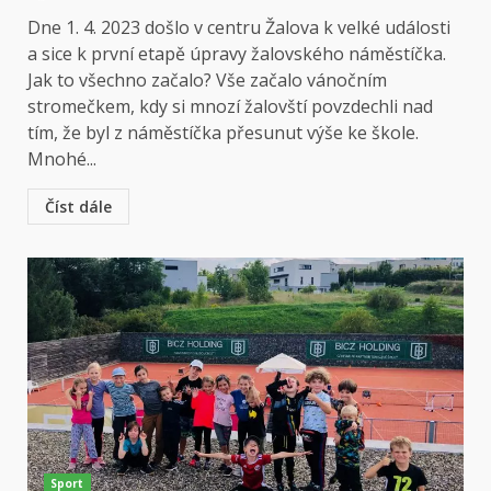
Dne 1. 4. 2023 došlo v centru Žalova k velké události
a sice k první etapě úpravy žalovského náměstíčka.
Jak to všechno začalo? Vše začalo vánočním
stromečkem, kdy si mnozí žalovští povzdechli nad
tím, že byl z náměstíčka přesunut výše ke škole.
Mnohé...
Číst dále
Sport