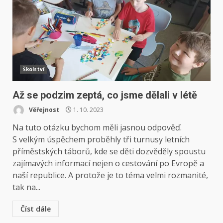
Školství
Až se podzim zeptá, co jsme dělali v létě
Věřejnost
1. 10. 2023
Na tuto otázku bychom měli jasnou odpověď.
S velkým úspěchem proběhly tři turnusy letních
příměstských táborů, kde se děti dozvěděly spoustu
zajímavých informací nejen o cestování po Evropě a
naší republice. A protože je to téma velmi rozmanité,
tak na...
Číst dále