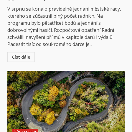
V srpnu se konalo pravidelné jednání městské rady,
kterého se zúčastnil plný počet radních. Na
programu bylo pětatřicet bodů a jednání s
dobrovolnými hasiči. Rozpočtová opatření Radní
schválili navýšení příjmů v kapitole darů i výdajů.
Padesát tisíc od soukromého dárce je...
Číst dále
Info z radnice