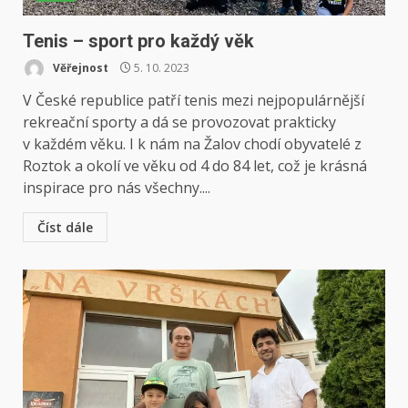
Tenis – sport pro každý věk
Věřejnost
5. 10. 2023
V České republice patří tenis mezi nejpopulárnější
rekreační sporty a dá se provozovat prakticky
v každém věku. I k nám na Žalov chodí obyvatelé z
Roztok a okolí ve věku od 4 do 84 let, což je krásná
inspirace pro nás všechny....
Číst dále