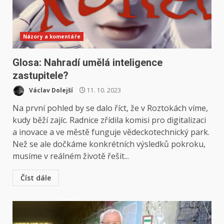
Názory a komentáře
Glosa: Nahradí umělá inteligence
zastupitele?
Václav Dolejší
11. 10. 2023
Na první pohled by se dalo říct, že v Roztokách víme,
kudy běží zajíc. Radnice zřídila komisi pro digitalizaci
a inovace a ve městě funguje vědeckotechnický park.
Než se ale dočkáme konkrétních výsledků pokroku,
musíme v reálném životě řešit...
Číst dále