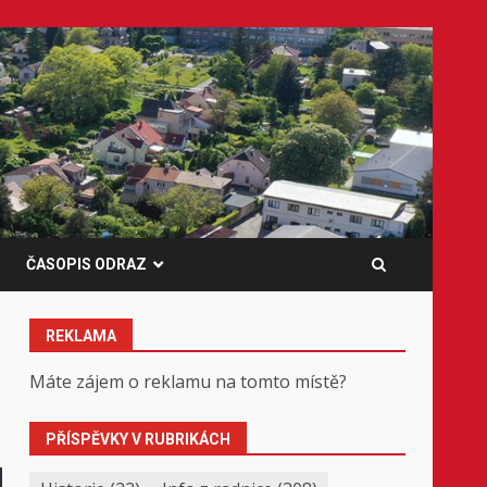
ČASOPIS ODRAZ
REKLAMA
Máte zájem o reklamu na tomto místě?
PŘÍSPĚVKY V RUBRIKÁCH