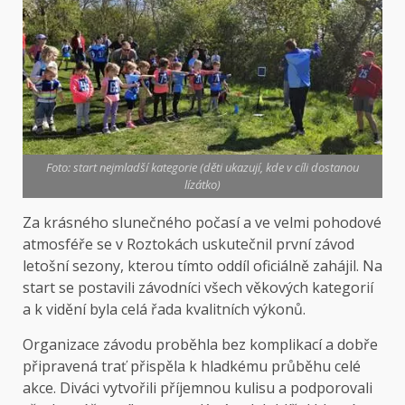
Foto: start nejmladší kategorie (děti ukazují, kde v cíli dostanou
lízátko)
Za krásného slunečného počasí a ve velmi pohodové
atmosféře se v Roztokách uskutečnil první závod
letošní sezony, kterou tímto oddíl oficiálně zahájil. Na
start se postavili závodníci všech věkových kategorií
a k vidění byla celá řada kvalitních výkonů.
Organizace závodu proběhla bez komplikací a dobře
připravená trať přispěla k hladkému průběhu celé
akce. Diváci vytvořili příjemnou kulisu a podporovali