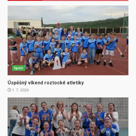
Sport
Úspěšný víkend roztocké atletiky
1. 7. 2026