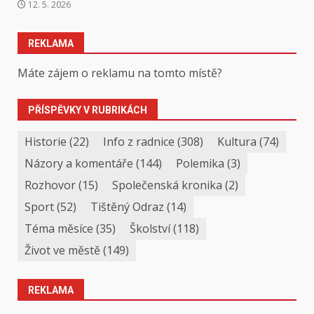
12. 5. 2026
REKLAMA
Máte zájem o reklamu na tomto místě?
PŘÍSPĚVKY V RUBRIKÁCH
Historie
(22)
Info z radnice
(308)
Kultura
(74)
Názory a komentáře
(144)
Polemika
(3)
Rozhovor
(15)
Společenská kronika
(2)
Sport
(52)
Tištěný Odraz
(14)
Téma měsíce
(35)
Školství
(118)
Život ve městě
(149)
REKLAMA