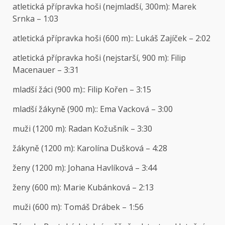
atletická přípravka hoši (nejmladší, 300m): Marek
Srnka – 1:03
atletická přípravka hoši (600 m):: Lukáš Zajíček – 2:02
atletická přípravka hoši (nejstarší, 900 m): Filip
Macenauer – 3:31
mladší žáci (900 m):: Filip Kořen – 3:15
mladší žákyně (900 m):: Ema Vacková – 3:00
muži (1200 m): Radan Kožušník – 3:30
žákyně (1200 m): Karolína Dušková – 4:28
ženy (1200 m): Johana Havlíková – 3:44
ženy (600 m): Marie Kubánková – 2:13
muži (600 m): Tomáš Drábek – 1:56