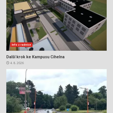
Info z radnice
Další krok ke Kampusu Cihelna
4. 8. 2026