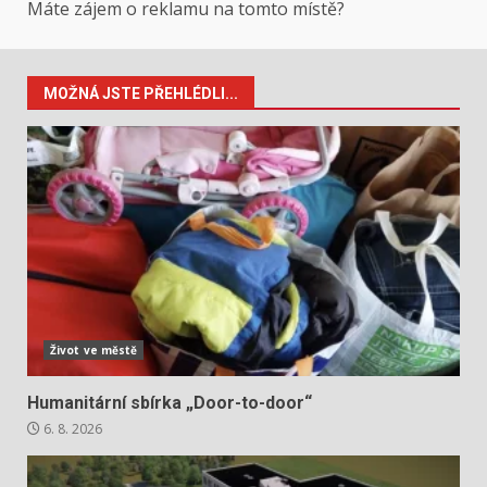
Máte zájem o reklamu na tomto místě?
MOŽNÁ JSTE PŘEHLÉDLI...
Život ve městě
Humanitární sbírka „Door-to-door“
6. 8. 2026