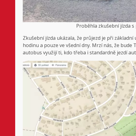
Proběhla zkušební jízda 
Zkušební jízda ukázala, že průjezd je při základní
hodinu a pouze ve všední dny. Mrzí nás, že bude 
autobus využijí ti, kdo třeba i standardně jezdí aut