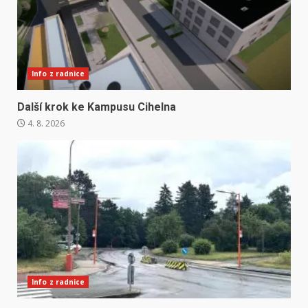
Info z radnice
Další krok ke Kampusu Cihelna
4. 8. 2026
Info z radnice