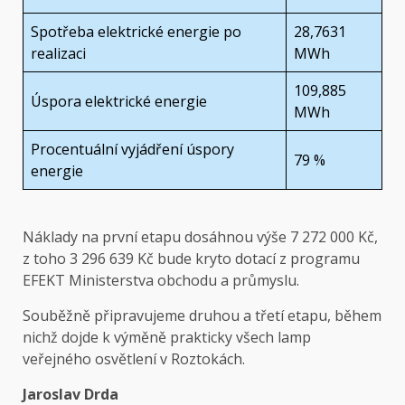
Spotřeba elektrické energie po
28,7631
realizaci
MWh
109,885
Úspora elektrické energie
MWh
Procentuální vyjádření úspory
79 %
energie
Náklady na první etapu dosáhnou výše 7 272 000 Kč,
z toho 3 296 639 Kč bude kryto dotací z programu
EFEKT Ministerstva obchodu a průmyslu.
Souběžně připravujeme druhou a třetí etapu, během
nichž dojde k výměně prakticky všech lamp
veřejného osvětlení v Roztokách.
Jaroslav Drda