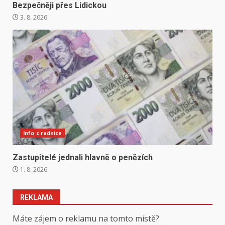
Bezpečněji přes Lidickou
3. 8. 2026
Info z radnice
Zastupitelé jednali hlavně o penězích
1. 8. 2026
REKLAMA
Máte zájem o reklamu na tomto místě?