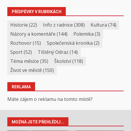
PŘÍSPĚVKY V RUBRIKÁCH
Historie
(22)
Info z radnice
(308)
Kultura
(74)
Názory a komentáře
(144)
Polemika
(3)
Rozhovor
(15)
Společenská kronika
(2)
Sport
(52)
Tištěný Odraz
(14)
Téma měsíce
(35)
Školství
(118)
Život ve městě
(150)
REKLAMA
Máte zájem o reklamu na tomto místě?
MOŽNÁ JSTE PŘEHLÉDLI...