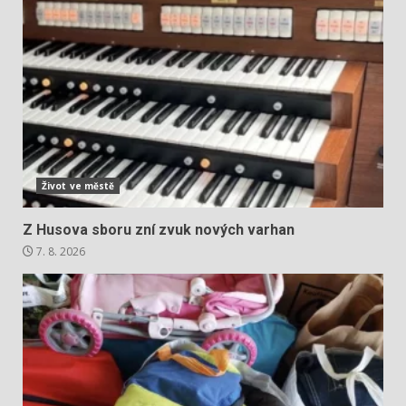
Život ve městě
Z Husova sboru zní zvuk nových varhan
7. 8. 2026