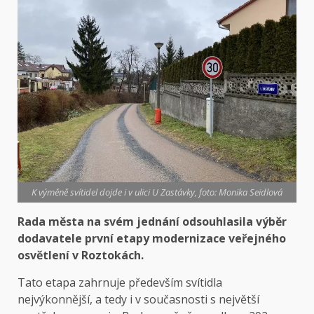
K výměně svítidel dojde i v ulici U Zastávky, foto: Monika Seidlová
Rada města na svém jednání odsouhlasila výběr
dodavatele první etapy modernizace veřejného
osvětlení v Roztokách.
Tato etapa zahrnuje především svítidla
nejvýkonnější, a tedy i v současnosti s největší