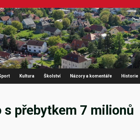
Sport
Kultura
Školství
Názory a komentáře
Historie
co s přebytkem 7 milionů