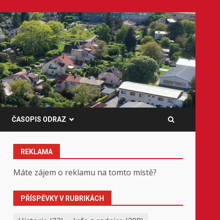
ČASOPIS ODRAZ
REKLAMA
Máte zájem o reklamu na tomto místě?
PŘÍSPĚVKY V RUBRIKÁCH