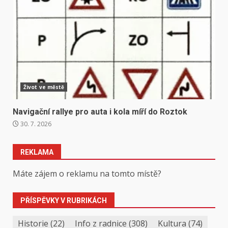
Život ve městě
Navigační rallye pro auta i kola míří do Roztok
30. 7. 2026
REKLAMA
Máte zájem o reklamu na tomto místě?
PŘÍSPĚVKY V RUBRIKÁCH
Historie
(22)
Info z radnice
(308)
Kultura
(74)