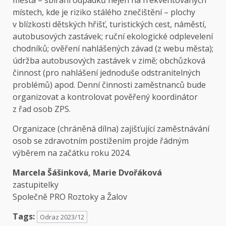
místech, kde je riziko stálého znečištění – plochy
v blízkosti dětských hřišť, turistických cest, náměstí,
autobusových zastávek; ruční ekologické odplevelení
chodníků; ověření nahlášených závad (z webu města);
údržba autobusových zastávek v zimě; obchůzková
činnost (pro nahlášení jednoduše odstranitelných
problémů) apod. Denní činnosti zaměstnanců bude
organizovat a kontrolovat pověřený koordinátor
z řad osob ZPS.
Organizace (chráněná dílna) zajišťující zaměstnávání
osob se zdravotním postižením projde řádným
výběrem na začátku roku 2024.
Marcela Šášinková, Marie Dvořáková
zastupitelky
Společně PRO Roztoky a Žalov
Tags:
Odraz 2023/12