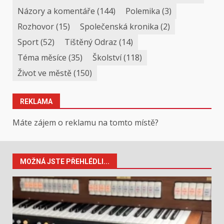
Názory a komentáře
(144)
Polemika
(3)
Rozhovor
(15)
Společenská kronika
(2)
Sport
(52)
Tištěný Odraz
(14)
Téma měsíce
(35)
Školství
(118)
Život ve městě
(150)
REKLAMA
Máte zájem o reklamu na tomto místě?
MOŽNÁ JSTE PŘEHLÉDLI...