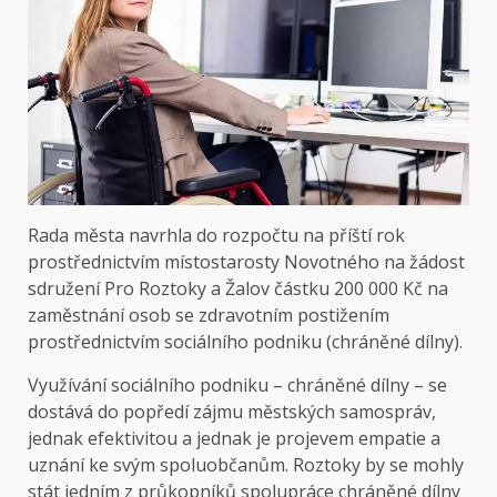
Rada města navrhla do rozpočtu na příští rok
prostřednictvím místostarosty Novotného na žádost
sdružení Pro Roztoky a Žalov částku 200 000 Kč na
zaměstnání osob se zdravotním postižením
prostřednictvím sociálního podniku (chráněné dílny).
Využívání sociálního podniku – chráněné dílny – se
dostává do popředí zájmu městských samospráv,
jednak efektivitou a jednak je projevem empatie a
uznání ke svým spoluobčanům. Roztoky by se mohly
stát jedním z průkopníků spolupráce chráněné dílny