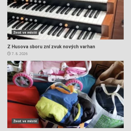
Život ve městě
Z Husova sboru zní zvuk nových varhan
7. 8. 2026
Život ve městě