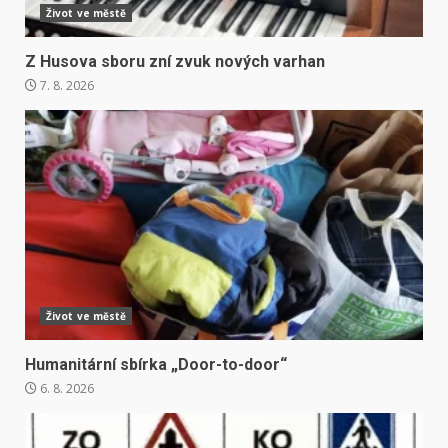
Život ve městě
Z Husova sboru zní zvuk nových varhan
7. 8. 2026
Život ve městě
Humanitární sbírka „Door-to-door“
6. 8. 2026