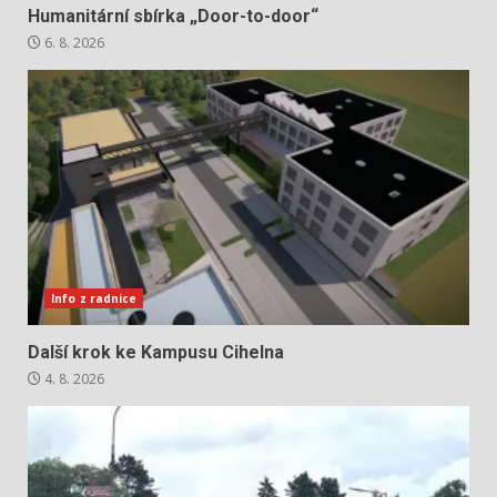
Humanitární sbírka „Door-to-door“
6. 8. 2026
Info z radnice
Další krok ke Kampusu Cihelna
4. 8. 2026