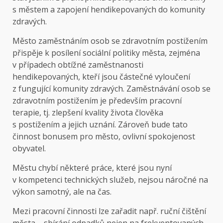
s městem a zapojení hendikepovaných do komunity
zdravých.
Město zaměstnáním osob se zdravotním postižením
přispěje k posílení sociální politiky města, zejména
v případech obtížné zaměstnanosti
hendikepovaných, kteří jsou částečné vyloučení
z fungující komunity zdravých. Zaměstnávání osob se
zdravotním postižením je především pracovní
terapie, tj. zlepšení kvality života člověka
s postižením a jejich uznání. Zároveň bude tato
činnost bonusem pro město, ovlivní spokojenost
obyvatel.
Městu chybí některé práce, které jsou nyní
v kompetenci technických služeb, nejsou náročné na
výkon samotný, ale na čas.
Mezi pracovní činnosti lze zařadit např. ruční čištění
města – sbírání odpadků nejen na frekventovaných