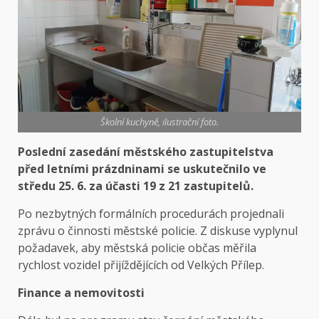
Školní kuchyně, ilustrační foto.
Poslední zasedání městského zastupitelstva
před letními prázdninami se uskutečnilo ve
středu 25. 6. za účasti 19 z 21 zastupitelů.
Po nezbytných formálních procedurách projednali
zprávu o činnosti městské policie. Z diskuse vyplynul
požadavek, aby městská policie občas měřila
rychlost vozidel přijíždějících od Velkých Přílep.
Finance a nemovitosti