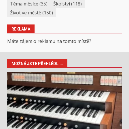
Téma měsíce
(35)
Školství
(118)
Život ve městě
(150)
REKLAMA
Máte zájem o reklamu na tomto místě?
MOŽNÁ JSTE PŘEHLÉDLI...