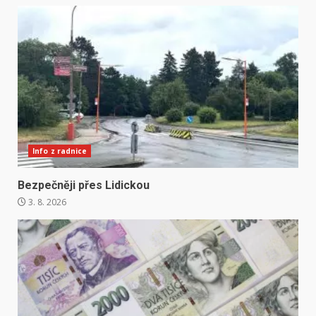
Info z radnice
Bezpečněji přes Lidickou
3. 8. 2026