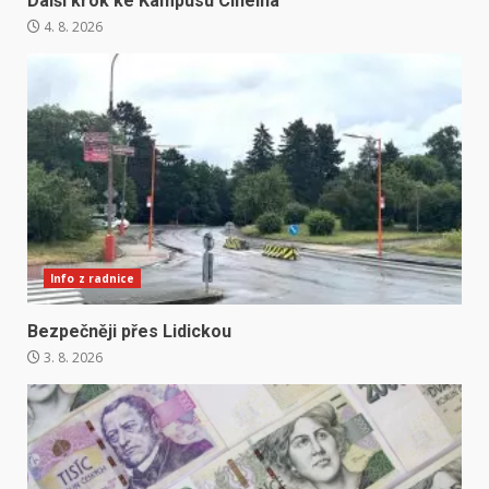
Další krok ke Kampusu Cihelna
4. 8. 2026
Info z radnice
Bezpečněji přes Lidickou
3. 8. 2026