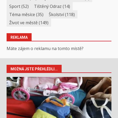
Sport
(52)
Tištěný Odraz
(14)
Téma měsíce
(35)
Školství
(118)
Život ve městě
(149)
REKLAMA
Máte zájem o reklamu na tomto místě?
MOŽNÁ JSTE PŘEHLÉDLI...