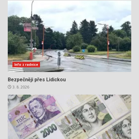
Info z radnice
Bezpečněji přes Lidickou
3. 8. 2026