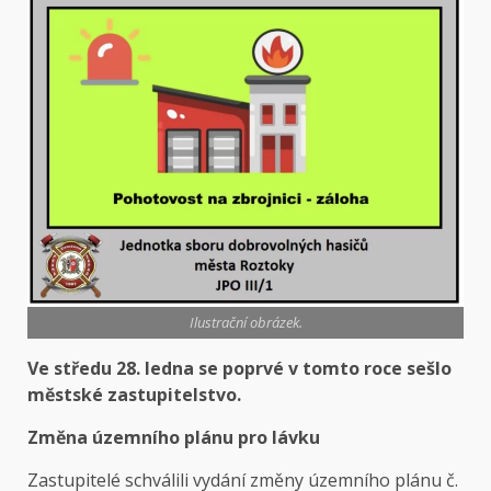
Ilustrační obrázek.
Ve středu 28. ledna se poprvé v tomto roce sešlo
městské zastupitelstvo.
Změna územního plánu pro lávku
Zastupitelé schválili vydání změny územního plánu č.