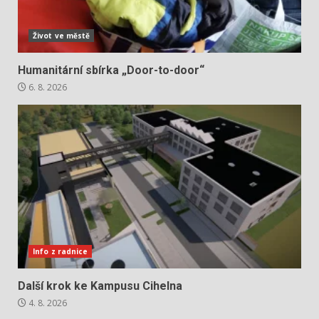
Život ve městě
Humanitární sbírka „Door-to-door“
6. 8. 2026
Info z radnice
Další krok ke Kampusu Cihelna
4. 8. 2026