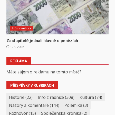
Info z radnice
Zastupitelé jednali hlavně o penězích
1. 8. 2026
REKLAMA
Máte zájem o reklamu na tomto místě?
PŘÍSPĚVKY V RUBRIKÁCH
Historie
(22)
Info z radnice
(308)
Kultura
(74)
Názory a komentáře
(144)
Polemika
(3)
Rozhovor
(15)
Společenská kronika
(2)